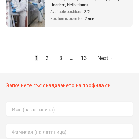
Haarlem, Netherlands
Available positions:
2/2
Position is open for:
2 дни
1
2
3
…
13
Next
→
Започнете със създаването на профила си
Име (на латиница)
Фамилия (на латиница)