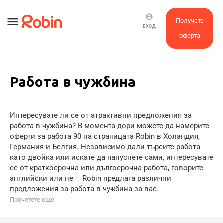
account_circle
menu
Получете
ВХОД
оферта
Работа в чужбина
Интересувате ли се от атрактивни предложения за
работа в чужбина? В момента дори можете да намерите
оферти за работа 90 на страницата Robin в Холандия,
Германия и Белгия. Независимо дали търсите работа
като двойка или искате да напуснете сами, интересувате
се от краткосрочна или дългосрочна работа, говорите
английски или не – Robin предлага различни
предложения за работа в чужбина за вас.
Прочетете още