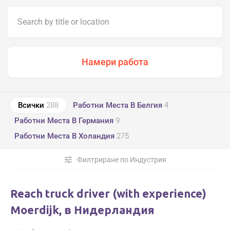
Всички
288
Работни Места В Белгия
4
Работни Места В Германия
9
Работни Места В Холандия
275
tune
Филтриране по Индустрия
Reach truck driver (with experience)
Moerdijk, в Нидерландия