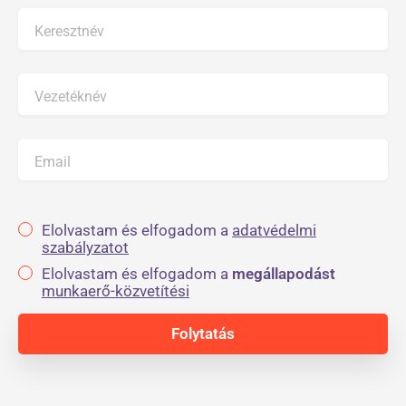
Keresztnév
Vezetéknév
Email
Elolvastam és elfogadom a
adatvédelmi
szabályzatot
Elolvastam és elfogadom a
megállapodást
munkaerő-közvetítési