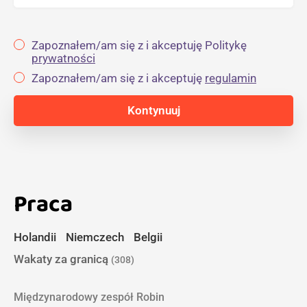
Zapoznałem/am się z i akceptuję Politykę
prywatności
Zapoznałem/am się z i akceptuję
regulamin
Praca
Holandii
Niemczech
Belgii
Wakaty za granicą
(308)
Międzynarodowy zespół Robin