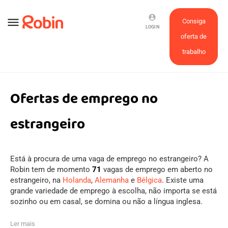
account_circle
menu
Consiga
LOGIN
oferta de
trabalho
Ofertas de emprego no
estrangeiro
Está à procura de uma vaga de emprego no estrangeiro? A
Robin tem de momento
71
vagas de emprego em aberto no
estrangeiro, na
Holanda
,
Alemanha
e
Bélgica
. Existe uma
grande variedade de emprego à escolha, não importa se está
sozinho ou em casal, se domina ou não a língua inglesa.
Ler mais