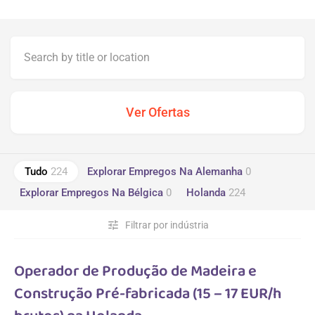
Tudo
224
Explorar Empregos Na Alemanha
0
Explorar Empregos Na Bélgica
0
Holanda
224
tune
Filtrar por indústria
Operador de Produção de Madeira e
Construção Pré-fabricada (15 – 17 EUR/h