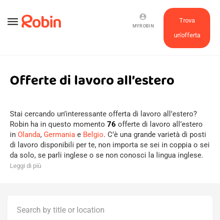
account_circle
menu
Trova
MYROBIN
un'offerta
Offerte di lavoro all’estero
Stai cercando un’interessante offerta di lavoro all’estero?
Robin ha in questo momento
76
offerte di lavoro all’estero
in
Olanda
,
Germania
e
Belgio
. C’è una grande varietà di posti
di lavoro disponibili per te, non importa se sei in coppia o sei
da solo, se parli inglese o se non conosci la lingua inglese.
Leggi di più