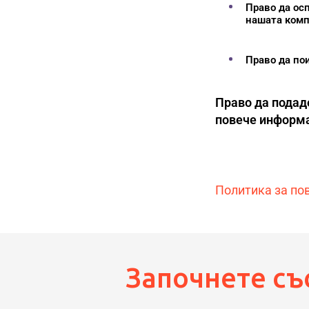
Право да ос
нашата комп
Право да по
Право да подад
повече информ
Политика за по
Започнете съ