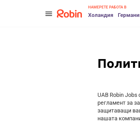
НАМЕРЕТЕ РАБОТА В
menu
Холандия
Германи
Полит
UAB Robin Jobs
регламент за з
защитаващи ваш
нашата компан