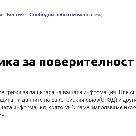
я
Белгия
Cвободни работни места
(295)
ика за поверителност
 се грижи за защитата на вашата информация. Ние 
ащита на данните на Европейския съюз(ОРЗД) и други
ата информация, която събираме, използваме и съ
ия.