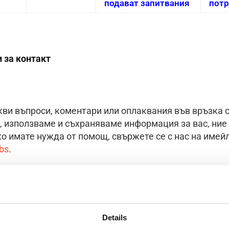
подават запитвания
потр
 за контакт
ви въпроси, коментари или оплаквания във връзка с
, използваме и съхраняваме информация за вас, ние 
о имате нужда от помощ, свържете се с нас на имей
bs
.
Details