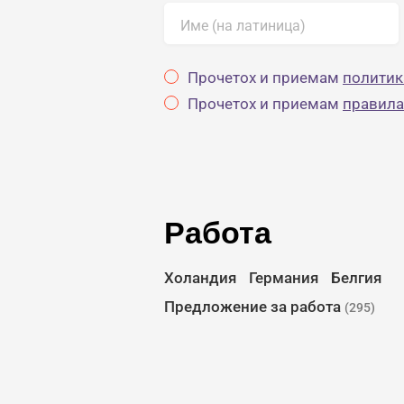
Име (на латиница)
Прочетох и приемам
политик
Прочетох и приемам
правила
Работа
Холандия
Германия
Белгия
Предложение за работа
(295)