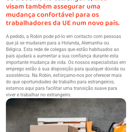
visam também assegurar uma
mudança confortável para os
trabalhadores da UE num novo país.
A pedido, a Robin pode pô-lo em contacto com pessoas
que já se mudaram para a Holanda, Alemanha ou
Bélgica. Esta rede de colegas que estão habituados ao
país ajudará a aumentar a sua confiança durante esta
importante mudança de vida. Os nossos especialistas em
emprego estão à sua disposição para qualquer dúvida ou
assistência. Na Robin, esforçamo-nos por oferecer mais
do que oportunidades de trabalho para estrangeiros;
estamos aqui para facilitar uma transição suave para
viver e trabalhar no estrangeiro.