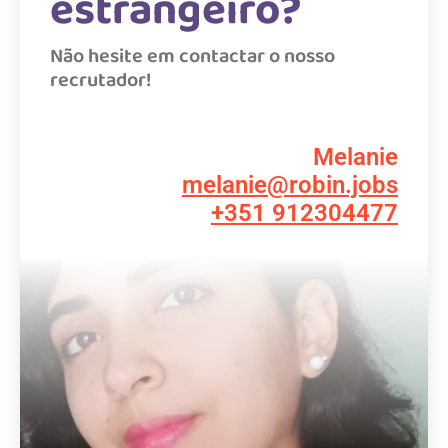
estrangeiro?
Não hesite em contactar o nosso
recrutador!
Melanie
melanie@robin.jobs
+351 912304477