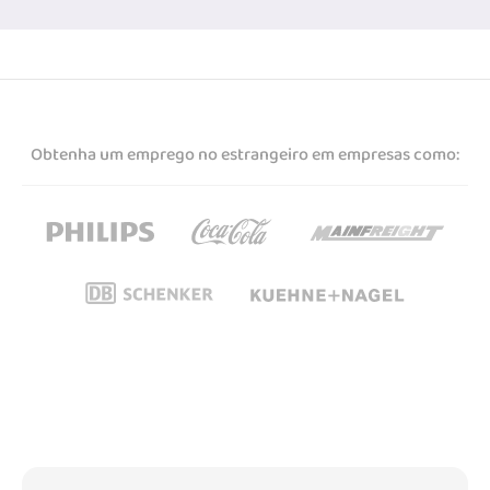
Obtenha um emprego no estrangeiro em empresas como: