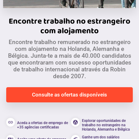
Encontre trabalho no estrangeiro
com alojamento
Encontre trabalho remunerado no estrangeiro
com alojamento na Holanda, Alemanha e
Bélgica. Junta-te a mais de 40.000 candidatos
que encontraram com sucesso oportunidades
de trabalho internacional através da Robin
desde 2007.
Consulte as ofertas disponíveis
Explorar oportunidades de
link
group_work
Aceda a ofertas de emprego de
trabalho no estrangeiro na
+35 agências certificadas
Holanda, Alemanha e Bélgica
Ganhe um dos salários