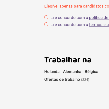
Elegível apenas para candidatos c
Li e concordo com a
política de
Li e concordo com a
termos e 
Trabalhar na
Holanda
Alemanha
Bélgica
Ofertas de trabalho
(224)