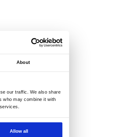
About
se our traffic. We also share
ers who may combine it with
 services.
Allow all