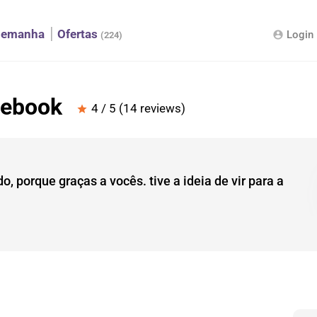
lemanha
Ofertas
Login
account_circle
(224)
cebook
4 / 5 (14 reviews)
star
o, porque graças a vocês. tive a ideia de vir para a