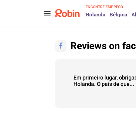
ENCONTRE EMPREGO
menu
Holanda
Bélgica
A
Reviews on fa
Em primeiro lugar, obrigad
Carlos Lopes
Holanda. O país de que...
Carlos Lopes