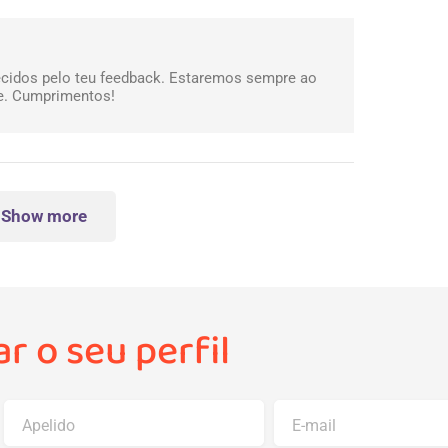
ecidos pelo teu feedback. Estaremos sempre ao
te. Cumprimentos!
Show more
r o seu perfil
Apelido
E-mail