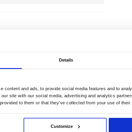
Details
a pelo seu feedback! Sempre que precisar, já sabe
mprimentos, Robin
e content and ads, to provide social media features and to analy
 our site with our social media, advertising and analytics partn
 provided to them or that they’ve collected from your use of their
Customize