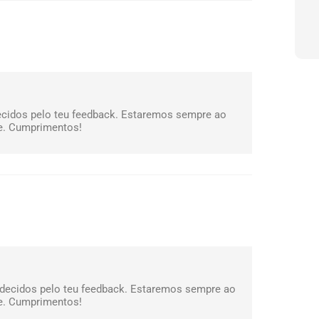
ecidos pelo teu feedback. Estaremos sempre ao
te. Cumprimentos!
adecidos pelo teu feedback. Estaremos sempre ao
te. Cumprimentos!