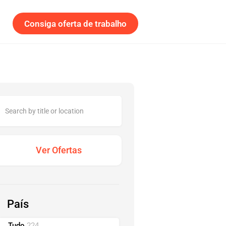
Consiga oferta de trabalho
País
Tudo
224