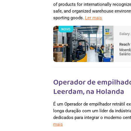
of products for internationally recogniz
safe, and organized warehouse environme
sporting goods.
Ler mais
NOVO
Salary
Reach 
Moerdi
Salário
Operador de empilhador
Leerdam, na Holanda
É um Operador de empilhador retrátil e
longa duração com um líder da indústri
dedicados para integrar o moderno cen
mais