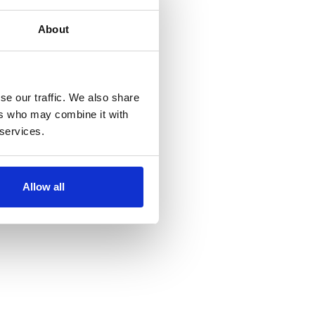
About
se our traffic. We also share
ers who may combine it with
 services.
Allow all