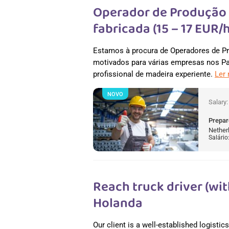
Operador de Produção 
fabricada (15 – 17 EUR/
Estamos à procura de Operadores de Pr
motivados para várias empresas nos Paí
profissional de madeira experiente.
Ler
NOVO
Salary
Prepar
Nether
Salário
Reach truck driver (wit
Holanda
Our client is a well-established logisti