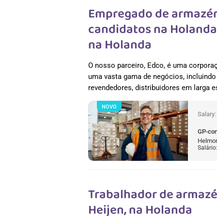
Empregado de armazém
candidatos na Holanda
na Holanda
O nosso parceiro, Edco, é uma corpora
uma vasta gama de negócios, incluindo 
revendedores, distribuidores em larga 
NOVO
Salary
GP-co
Helmon
Salário
Trabalhador de armazém
Heijen, na Holanda