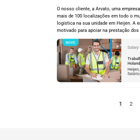
O nosso cliente, a Arvato, uma empres
mais de 100 localizações em todo o mu
logística na sua unidade em Heijen. A
motivado para apoiar na prestação dos
NOVO
Salary
Trabal
Holan
Heijen
Salário
1
2