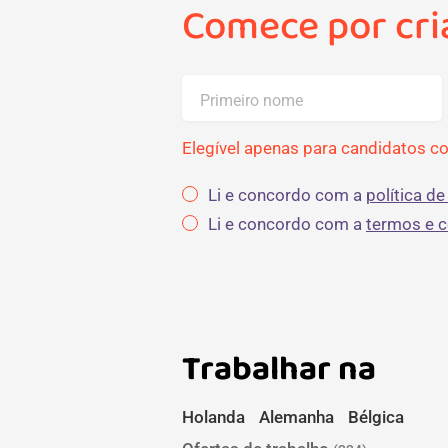
Comece por cria
Primeiro nome
Elegível apenas para candidatos c
Li e concordo com a
política de
Li e concordo com a
termos e 
Trabalhar na
Holanda
Alemanha
Bélgica