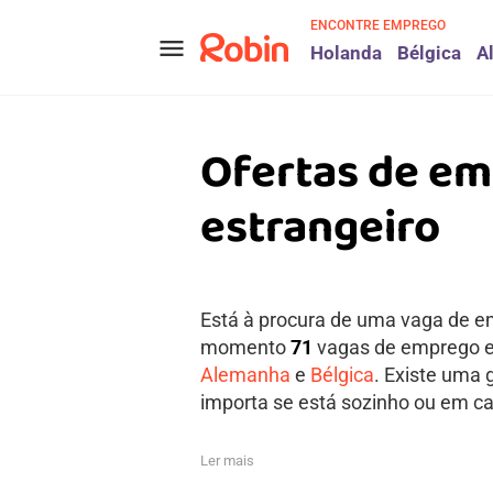
ENCONTRE EMPREGO
menu
Holanda
Bélgica
A
Ofertas de e
estrangeiro
Está à procura de uma vaga de e
momento
71
vagas de emprego e
Alemanha
e
Bélgica
. Existe uma
importa se está sozinho ou em cas
Ler mais