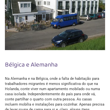
Bélgica e Alemanha
Na Alemanha e na Bélgica, onde a falta de habitação para
trabalhadores migrantes é menos significativa do que na
Holanda, conte viver num apartamento mobilado ou numa
casa isolada. Independentemente do país para onde vá,
conte partilhar o quarto com outra pessoa. As casas
incluem mobília e instalações para cozinhar. Apenas precisa
de levar roupa de cama para si e, claro, alguns itens