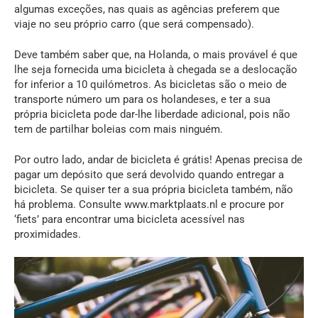
algumas exceções, nas quais as agências preferem que
viaje no seu próprio carro (que será compensado).
Deve também saber que, na Holanda, o mais provável é que
lhe seja fornecida uma bicicleta à chegada se a deslocação
for inferior a 10 quilómetros. As bicicletas são o meio de
transporte número um para os holandeses, e ter a sua
própria bicicleta pode dar-lhe liberdade adicional, pois não
tem de partilhar boleias com mais ninguém.
Por outro lado, andar de bicicleta é grátis! Apenas precisa de
pagar um depósito que será devolvido quando entregar a
bicicleta. Se quiser ter a sua própria bicicleta também, não
há problema. Consulte
www.marktplaats.nl
e procure por
‘fiets’ para encontrar uma bicicleta acessível nas
proximidades.