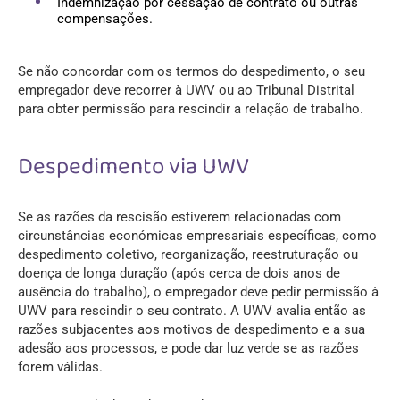
Indemnização por cessação de contrato ou outras
compensações.
Se não concordar com os termos do despedimento, o seu
empregador deve recorrer à UWV ou ao Tribunal Distrital
para obter permissão para rescindir a relação de trabalho.
Despedimento via UWV
Se as razões da rescisão estiverem relacionadas com
circunstâncias económicas empresariais específicas, como
despedimento coletivo, reorganização, reestruturação ou
doença de longa duração (após cerca de dois anos de
ausência do trabalho), o empregador deve pedir permissão à
UWV para rescindir o seu contrato. A UWV avalia então as
razões subjacentes aos motivos de despedimento e a sua
adesão aos processos, e pode dar luz verde se as razões
forem válidas.