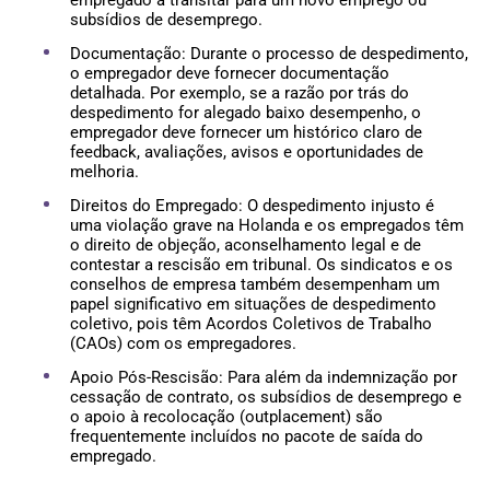
empregado a transitar para um novo emprego ou
subsídios de desemprego.
Documentação: Durante o processo de despedimento,
o empregador deve fornecer documentação
detalhada. Por exemplo, se a razão por trás do
despedimento for alegado baixo desempenho, o
empregador deve fornecer um histórico claro de
feedback, avaliações, avisos e oportunidades de
melhoria.
Direitos do Empregado: O despedimento injusto é
uma violação grave na Holanda e os empregados têm
o direito de objeção, aconselhamento legal e de
contestar a rescisão em tribunal. Os sindicatos e os
conselhos de empresa também desempenham um
papel significativo em situações de despedimento
coletivo, pois têm Acordos Coletivos de Trabalho
(CAOs) com os empregadores.
Apoio Pós-Rescisão: Para além da indemnização por
cessação de contrato, os subsídios de desemprego e
o apoio à recolocação (outplacement) são
frequentemente incluídos no pacote de saída do
empregado.