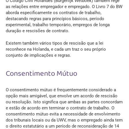
O
Código Civil Holandês (Burgerlijk Wetboek)
também rege
as relações entre empregador e empregado. O Livro 7 do BW
aborda especificamente os contratos de trabalho,
destacando regras para princípios básicos, período
experimental, trabalho temporário, empregos de longa
duração e rescisões de contrato.
Existem também vários tipos de rescisão que a lei
reconhece na Holanda, e cada um traz o seu próprio
conjunto de implicações e regras.
Consentimento Mútuo
O consentimento mútuo é frequentemente considerado a
opção mais amigável, que envolve um acordo de rescisão
ou resolução. Isto significa que ambas as partes concordam
e estão de acordo em terminar o contrato de trabalho. O
consentimento mútuo evita a necessidade de envolvimento
dos tribunais locais ou da UWV, mas o empregado ainda tem
o direito estatutário a um período de reconsideração de 14