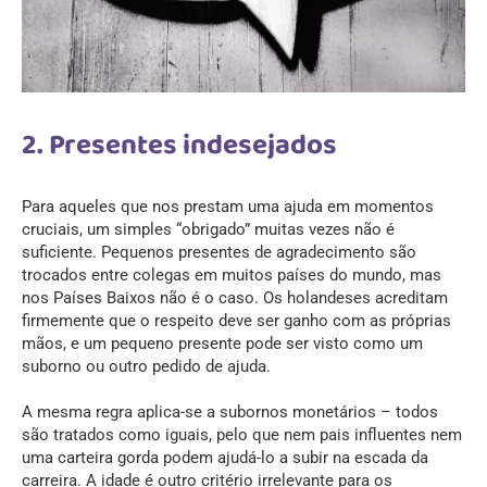
2. Presentes indesejados
Para aqueles que nos prestam uma ajuda em momentos
cruciais, um simples “obrigado” muitas vezes não é
suficiente. Pequenos presentes de agradecimento são
trocados entre colegas em muitos países do mundo, mas
nos Países Baixos não é o caso. Os holandeses acreditam
firmemente que o respeito deve ser ganho com as próprias
mãos, e um pequeno presente pode ser visto como um
suborno ou outro pedido de ajuda.
A mesma regra aplica-se a subornos monetários – todos
são tratados como iguais, pelo que nem pais influentes nem
uma carteira gorda podem ajudá-lo a subir na escada da
carreira. A idade é outro critério irrelevante para os