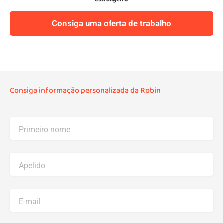
Consiga uma oferta de trabalho
Consiga informação personalizada da Robin
Primeiro nome
Apelido
E-mail