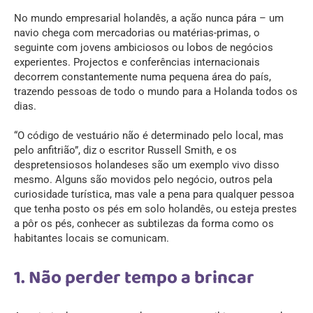
No mundo empresarial holandês, a ação nunca pára – um
navio chega com mercadorias ou matérias-primas, o
seguinte com jovens ambiciosos ou lobos de negócios
experientes. Projectos e conferências internacionais
decorrem constantemente numa pequena área do país,
trazendo pessoas de todo o mundo para a Holanda todos os
dias.
“O código de vestuário não é determinado pelo local, mas
pelo anfitrião”, diz o escritor Russell Smith, e os
despretensiosos holandeses são um exemplo vivo disso
mesmo. Alguns são movidos pelo negócio, outros pela
curiosidade turística, mas vale a pena para qualquer pessoa
que tenha posto os pés em solo holandês, ou esteja prestes
a pôr os pés, conhecer as subtilezas da forma como os
habitantes locais se comunicam.
1. Não perder tempo a brincar