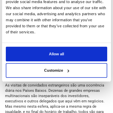
provide social media features and to analyse our traffic.
We also share information about your use of our site with
our social media, advertising and analytics partners who
may combine it with other information that you’ve
provided to them or that they’ve collected from your use
of their services.
Allow all
4. Desacordo com os convidados
Customize
As visitas de convidados estrangeiros são uma ocorrência
diária nos Países Baixos. Dezenas de grandes empresas
multinacionais são inseparáveis dos investidores,
executivos e outros delegados que aqui vêm em negócios.
Mas mesmo nesta esfera, aplica-se a mesma regra de
igualdade, e no final do horário de trabalho, todos vão para