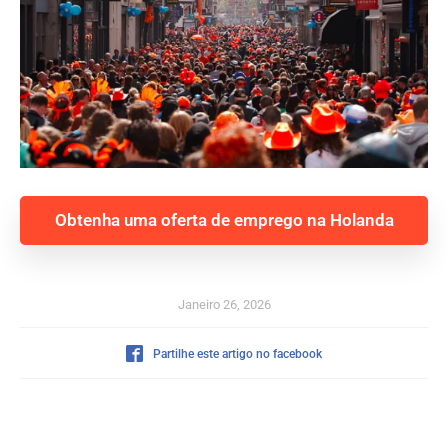
Obtenha uma oferta de emprego na Holanda
Janeiro 26, 2026
Partilhe este artigo no facebook