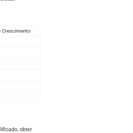
e Crescimento
ficado, obter