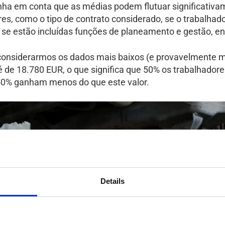
nha em conta que as médias podem flutuar significativ
res, como o tipo de contrato considerado, se o trabalhad
l, se estão incluídas funções de planeamento e gestão, en
considerarmos os dados mais baixos (e provavelmente ma
é de 18.780 EUR, o que significa que 50% os trabalhador
0% ganham menos do que este valor.
Details