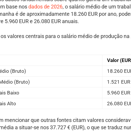
om base nos
dados de 2026
, o salário médio de um traba
manha é de aproximadamente 18.260 EUR por ano, poden
e 5.960 EUR e 26.080 EUR anuais.
ue os valores centrais para o salário médio de produção 
Valor (EUR
édio (Bruto)
18.260 EU
Médio (Bruto)
1.521 EUR
ais Baixo
5.960 EUR
ais Alto
26.080 EU
mencionar que outras fontes citam valores considera
média a situar-se nos 37.727 € (EUR), o que se traduz n