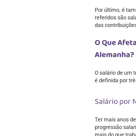
Por último, é tam
referidos são sal
das contribuições
O Que Afeta
Alemanha?
O salário de um t
é definida por tr
Salário por 
Ter mais anos de
progressão salar
mais do que traba