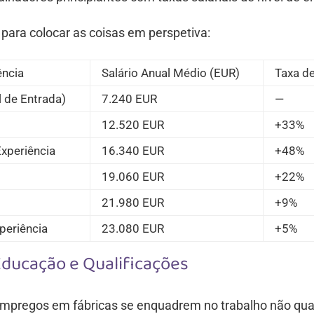
 para colocar as coisas em perspetiva:
ência
Salário Anual Médio (EUR)
Taxa d
 de Entrada)
7.240 EUR
—
12.520 EUR
+33%
xperiência
16.340 EUR
+48%
19.060 EUR
+22%
21.980 EUR
+9%
periência
23.080 EUR
+5%
Educação e Qualificações
pregos em fábricas se enquadrem no trabalho não quali