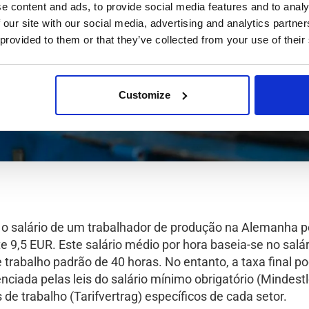
e content and ads, to provide social media features and to analy
 our site with our social media, advertising and analytics partn
 provided to them or that they’ve collected from your use of their
Customize
ue o salário de um trabalhador de produção na Alemanha p
9,5 EUR. Este salário médio por hora baseia-se no salár
rabalho padrão de 40 horas. No entanto, a taxa final po
nciada pelas leis do salário mínimo obrigatório (Mindest
 de trabalho (Tarifvertrag) específicos de cada setor.