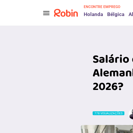
ENCONTRE EMPREGO
menu
Holanda
Bélgica
A
Salário
Aleman
2026?
778 VISUALIZAÇÕES