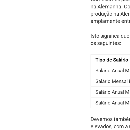
na Alemanha. C
produção na Ale
amplamente entr
Isto significa q
os seguintes:
Tipo de Salário
Salário Anual M
Salário Mensal 
Salário Anual M
Salário Anual M
Devemos também 
elevados, com a 