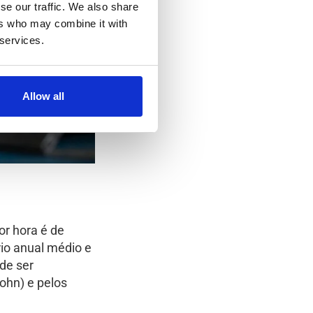
se our traffic. We also share
ers who may combine it with
 services.
Allow all
or hora é de
io anual médio e
de ser
lohn) e pelos