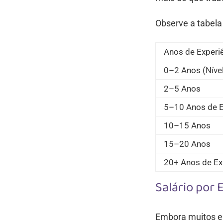
Observe a tabela
Anos de Experi
0–2 Anos (Nível
2–5 Anos
5–10 Anos de E
10–15 Anos
15–20 Anos
20+ Anos de Ex
Salário por 
Embora muitos em