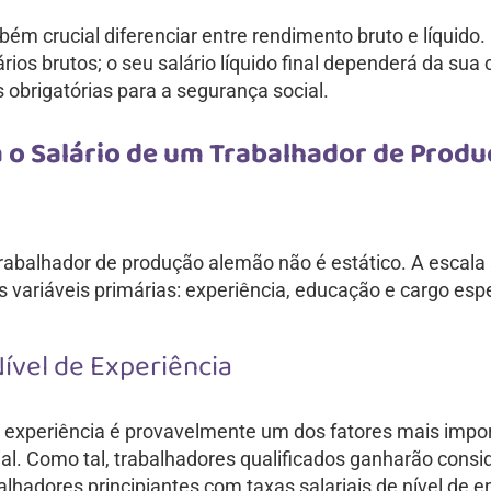
bém crucial diferenciar entre rendimento bruto e líquido
ários brutos; o seu salário líquido final dependerá da sua c
 obrigatórias para a segurança social.
 o Salário de um Trabalhador de Produ
rabalhador de produção alemão não é estático. A escala s
ês variáveis primárias: experiência, educação e cargo espe
Nível de Experiência
 experiência é provavelmente um dos fatores mais impo
ial. Como tal, trabalhadores qualificados ganharão cons
lhadores principiantes com taxas salariais de nível de e