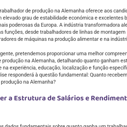
trabalhador de produção na Alemanha oferece aos candi
m elevado grau de estabilidade económica e excelentes 
ais poderosas da Europa. A indústria transformadora a
s funções, desde trabalhadores de linhas de montagem 
adores de máquinas na produção alimentar e na indústri
ngente, pretendemos proporcionar uma melhor compreen
e produção na Alemanha, detalhando quanto ganham este
 na experiência, educação, localização e função específ
álise responderá à questão fundamental: Quanto recebem
e produção na Alemanha?
r a Estrutura de Salários e Rendiment
 dados fundamentais sobre quanto ganha um trabalha