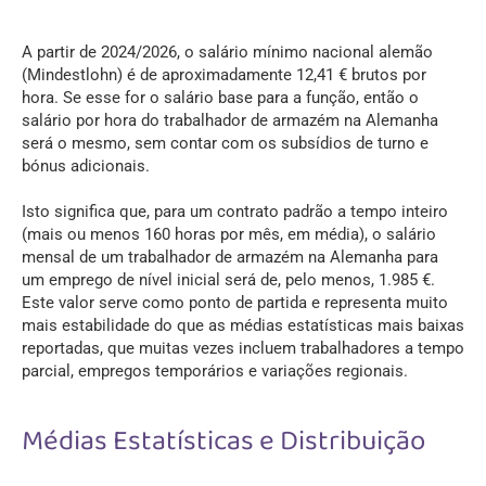
A partir de 2024/2026, o salário mínimo nacional alemão
(Mindestlohn) é de aproximadamente 12,41 € brutos por
hora. Se esse for o salário base para a função, então o
salário por hora do trabalhador de armazém na Alemanha
será o mesmo, sem contar com os subsídios de turno e
bónus adicionais.
Isto significa que, para um contrato padrão a tempo inteiro
(mais ou menos 160 horas por mês, em média), o salário
mensal de um trabalhador de armazém na Alemanha para
um emprego de nível inicial será de, pelo menos, 1.985 €.
Este valor serve como ponto de partida e representa muito
mais estabilidade do que as médias estatísticas mais baixas
reportadas, que muitas vezes incluem trabalhadores a tempo
parcial, empregos temporários e variações regionais.
Médias Estatísticas e Distribuição