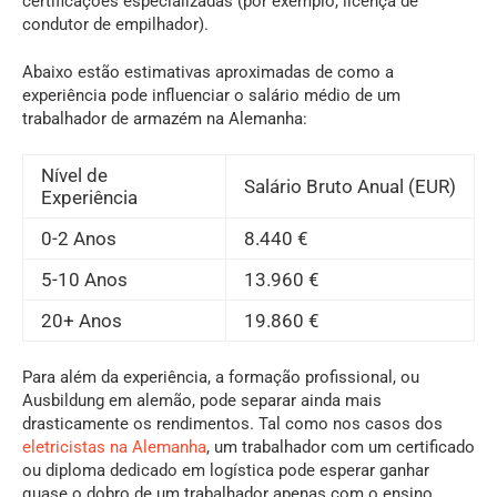
certificações especializadas (por exemplo, licença de
condutor de empilhador).
Abaixo estão estimativas aproximadas de como a
experiência pode influenciar o salário médio de um
trabalhador de armazém na Alemanha:
Nível de
Salário Bruto Anual (EUR)
Experiência
0-2 Anos
8.440 €
5-10 Anos
13.960 €
20+ Anos
19.860 €
Para além da experiência, a formação profissional, ou
Ausbildung em alemão, pode separar ainda mais
drasticamente os rendimentos. Tal como nos casos dos
eletricistas na Alemanha
, um trabalhador com um certificado
ou diploma dedicado em logística pode esperar ganhar
quase o dobro de um trabalhador apenas com o ensino