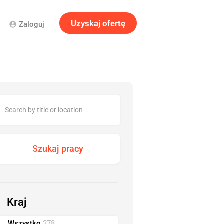
Uzyskaj ofertę
Zaloguj
account_circle
Kraj
Wszystko
278