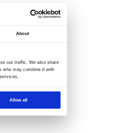
About
se our traffic. We also share
ers who may combine it with
 services.
Allow all