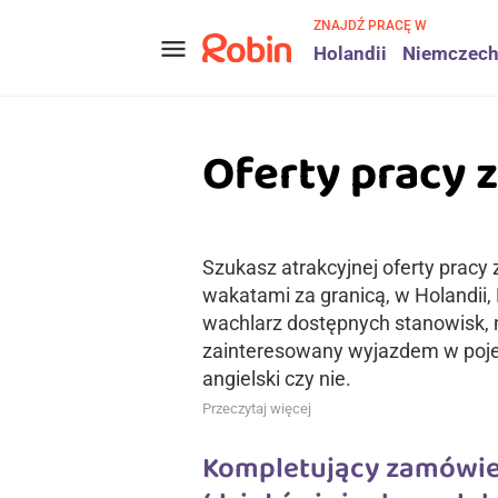
ZNAJDŹ PRACĘ W
menu
Holandii
Niemczec
Oferty pracy z
Szukasz atrakcyjnej oferty pracy 
wakatami za granicą, w Holandii,
wachlarz dostępnych stanowisk, n
zainteresowany wyjazdem w pojed
angielski czy nie.
Przeczytaj więcej
Kompletujący zamówie