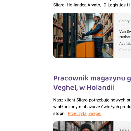
Sligro, Hollander, Arvato, ID Logistics i
Salary
Van S
Nether
Availab
Positio
Pracownik magazynu gł
Veghel, w Holandii
Nasz klient Sligro potrzebuje nowych
w chłodzonym obszarze świeżych produ
stopni.
Przeczytaj więcej
Salary