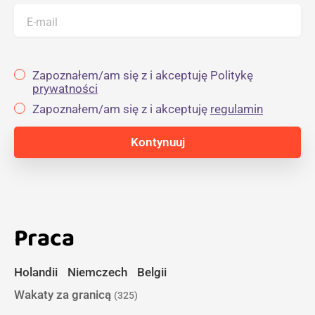
E-mail
Zapoznałem/am się z i akceptuję Politykę
prywatności
Zapoznałem/am się z i akceptuję
regulamin
Praca
Holandii
Niemczech
Belgii
Wakaty za granicą
(325)