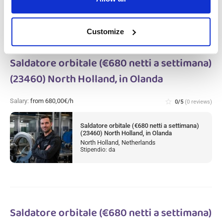
Stipendio: da
Customize
Saldatore orbitale (€680 netti a settimana)
(23460) North Holland, in Olanda
Salary:
from 680,00€/h
star_border
0/5
(0 reviews)
Saldatore orbitale (€680 netti a settimana)
(23460) North Holland, in Olanda
North Holland, Netherlands
Stipendio: da
Saldatore orbitale (€680 netti a settimana)