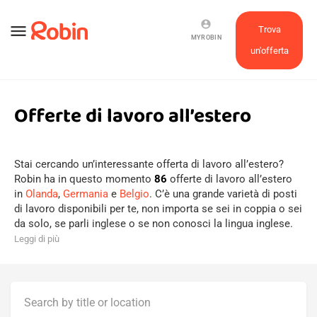
account_circle
menu
Trova
MYROBIN
un'offerta
Offerte di lavoro all’estero
Stai cercando un’interessante offerta di lavoro all’estero?
Robin ha in questo momento
86
offerte di lavoro all’estero
in
Olanda
,
Germania
e
Belgio
. C’è una grande varietà di posti
di lavoro disponibili per te, non importa se sei in coppia o sei
da solo, se parli inglese o se non conosci la lingua inglese.
Leggi di più