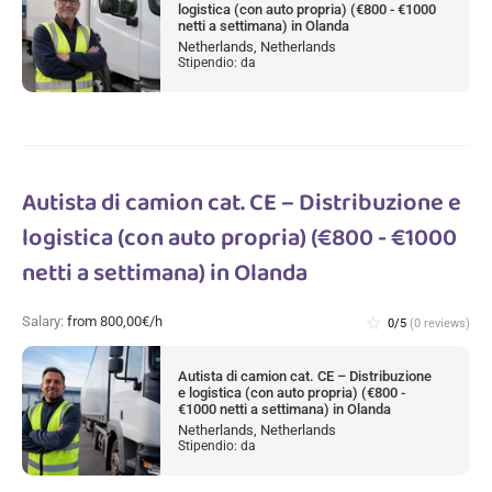
logistica (con auto propria) (€800 - €1000
netti a settimana) in Olanda
Netherlands, Netherlands
Stipendio: da
Autista di camion cat. CE – Distribuzione e
logistica (con auto propria) (€800 - €1000
netti a settimana) in Olanda
Salary:
from 800,00€/h
star_border
0/5
(0 reviews)
Autista di camion cat. CE – Distribuzione
e logistica (con auto propria) (€800 -
€1000 netti a settimana) in Olanda
Netherlands, Netherlands
Stipendio: da