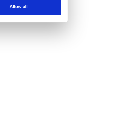
Allow all