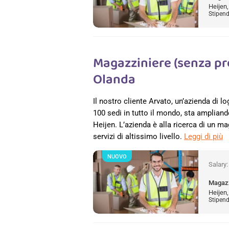
Heijen
Stipend
Magazziniere (senza pre
Olanda
Il nostro cliente Arvato, un’azienda di lo
100 sedi in tutto il mondo, sta ampliando
Heijen. L’azienda è alla ricerca di un m
servizi di altissimo livello.
Leggi di più
NUOVO
Salary
Magazz
Heijen
Stipend