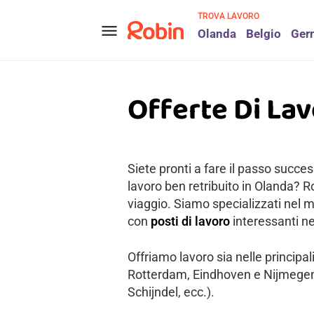
TROVA LAVORO
menu
Olanda
Belgio
Ger
Offerte Di Lav
Siete pronti a fare il passo succes
lavoro ben retribuito in Olanda? R
viaggio. Siamo specializzati nel m
con
posti di lavoro
interessanti ne
Offriamo lavoro sia nelle principa
Rotterdam, Eindhoven e Nijmegen) 
Schijndel, ecc.).