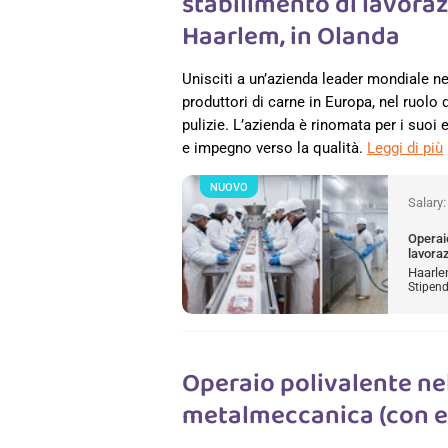
stabilimento di lavora
Haarlem, in Olanda
Unisciti a un’azienda leader mondiale ne
produttori di carne in Europa, nel ruolo
pulizie. L’azienda è rinomata per i suoi
e impegno verso la qualità.
Leggi di più
NUOVO
Salary
Operaio
lavora
Haarle
Stipend
Operaio polivalente ne
metalmeccanica (con e