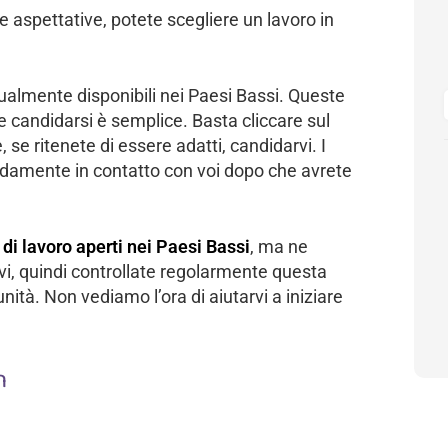
e aspettative, potete scegliere un lavoro in
ttualmente disponibili nei Paesi Bassi. Queste
 e candidarsi è semplice. Basta cliccare sul
, se ritenete di essere adatti, candidarvi. I
pidamente in contatto con voi dopo che avrete
 di lavoro aperti nei Paesi Bassi
, ma ne
vi, quindi controllate regolarmente questa
ità. Non vediamo l’ora di aiutarvi a iniziare
n