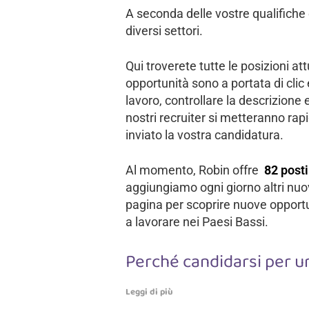
A seconda delle vostre qualifiche 
diversi settori.
Qui troverete tutte le posizioni a
opportunità sono a portata di clic
lavoro, controllare la descrizione e
nostri recruiter si metteranno ra
inviato la vostra candidatura.
Al momento, Robin offre
82
posti
aggiungiamo ogni giorno altri nuo
pagina per scoprire nuove opportun
a lavorare nei Paesi Bassi.
Perché candidarsi per u
Leggi di più