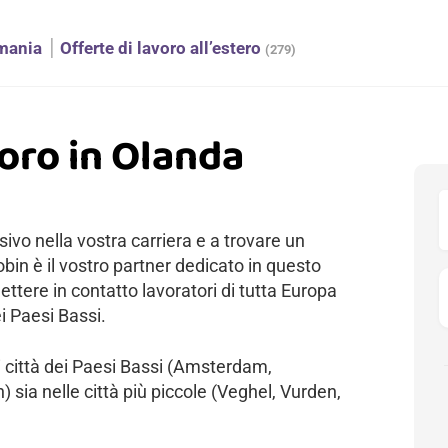
mania
Offerte di lavoro all’estero
(279)
oro in Olanda
sivo nella vostra carriera e a trovare un
obin è il vostro partner dedicato in questo
ettere in contatto lavoratori di tutta Europa
i Paesi Bassi.
li città dei Paesi Bassi (Amsterdam,
sia nelle città più piccole (Veghel, Vurden,