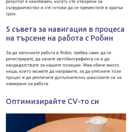
резултат е неизбежен, когато сте отворени за
сътрудничество и сте готови да се преместите в кратък
срок.
5 съвета за навигация в процеса
на търсене на работа с Робин
За да започнете работа в Robin, трябва само да се
регистрирате, да качите автобиографията си и да
кандидатствате за нашите позиции. Има обаче много
неща, които можете да направите, за да улесните този
процес и да увеличите допълнително шансовете си за
намиране на работа.
Оптимизирайте CV-то си