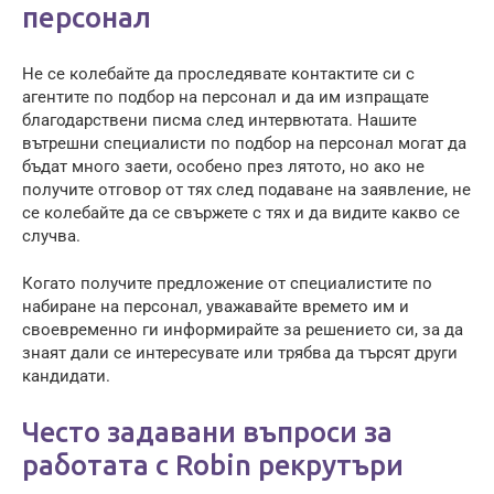
персонал
Не се колебайте да проследявате контактите си с
агентите по подбор на персонал и да им изпращате
благодарствени писма след интервютата. Нашите
вътрешни специалисти по подбор на персонал могат да
бъдат много заети, особено през лятото, но ако не
получите отговор от тях след подаване на заявление, не
се колебайте да се свържете с тях и да видите какво се
случва.
Когато получите предложение от специалистите по
набиране на персонал, уважавайте времето им и
своевременно ги информирайте за решението си, за да
знаят дали се интересувате или трябва да търсят други
кандидати.
Често задавани въпроси за
работата с Robin рекрутъри