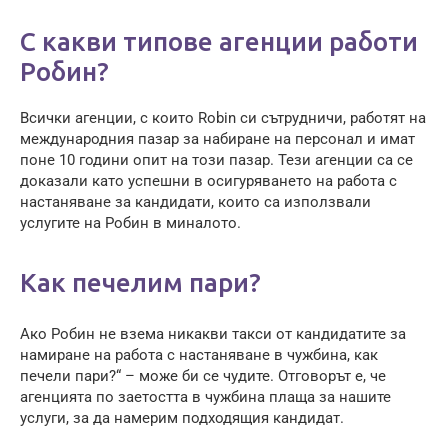
С какви типове агенции работи
Робин?
Всички агенции, с които Robin си сътрудничи, работят на
международния пазар за набиране на персонал и имат
поне 10 години опит на този пазар. Тези агенции са се
доказали като успешни в осигуряването на работа с
настаняване за кандидати, които са използвали
услугите на Робин в миналото.
Как печелим пари?
Ако Робин не взема никакви такси от кандидатите за
намиране на работа с настаняване в чужбина, как
печели пари?“ – може би се чудите. Отговорът е, че
агенцията по заетостта в чужбина плаща за нашите
услуги, за да намерим подходящия кандидат.