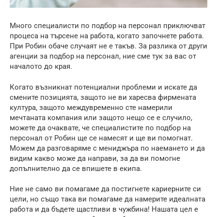
Много специалисти по подбор на персонал приключват
процеса на търсене на работа, когато започнете работа.
При Робин обаче случаят не е такъв. За разлика от други
агенции за подбор на персонал, ние сме тук за вас от
началото до края.
Когато възникнат потенциални проблеми и искате да
смените позицията, защото не ви харесва фирмената
култура, защото междувременно сте намерили
мечтаната компания или защото нещо се е случило,
можете да очаквате, че специалистите по подбор на
персонал от Робин ще се намесят и ще ви помогнат.
Можем да разговаряме с мениджъра по наемането и да
видим какво може да направи, за да ви помогне
допълнително да се впишете в екипа.
Ние не само ви помагаме да постигнете кариерните си
цели, но също така ви помагаме да намерите идеалната
работа и да бъдете щастливи в чужбина! Нашата цел е