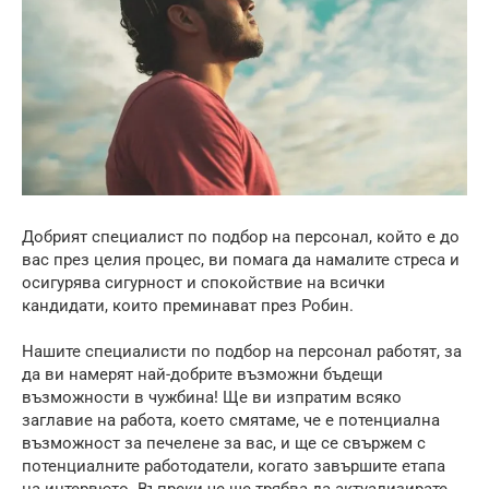
Добрият специалист по подбор на персонал, който е до
вас през целия процес, ви помага да намалите стреса и
осигурява сигурност и спокойствие на всички
кандидати, които преминават през Робин.
Нашите специалисти по подбор на персонал работят, за
да ви намерят най-добрите възможни бъдещи
възможности в чужбина! Ще ви изпратим всяко
заглавие на работа, което смятаме, че е потенциална
възможност за печелене за вас, и ще се свържем с
потенциалните работодатели, когато завършите етапа