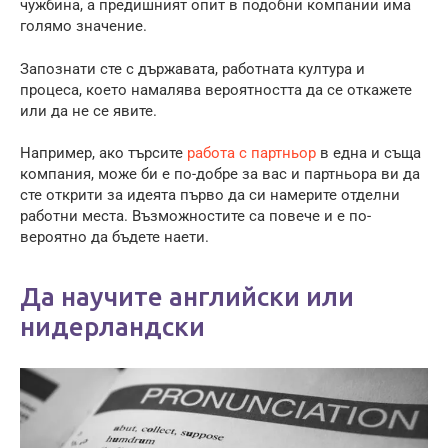
чужбина, а предишният опит в подобни компании има
голямо значение.
Запознати сте с държавата, работната култура и
процеса, което намалява вероятността да се откажете
или да не се явите.
Например, ако търсите
работа с партньор
в една и съща
компания, може би е по-добре за вас и партньора ви да
сте открити за идеята първо да си намерите отделни
работни места. Възможностите са повече и е по-
вероятно да бъдете наети.
Да научите английски или
нидерландски