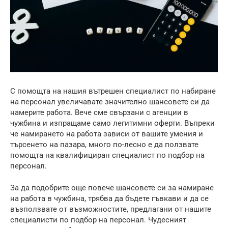
С помощта на нашия вътрешен специалист по набиране
на персонал увеличавате значително шансовете си да
намерите работа. Вече сме свързани с агенции в
чужбина и изпращаме само легитимни оферти. Въпреки
че намирането на работа зависи от вашите умения и
търсенето на пазара, много по-лесно е да ползвате
помощта на квалифициран специалист по подбор на
персонал.
За да подобрите още повече шансовете си за намиране
на работа в чужбина, трябва да бъдете гъвкави и да се
възползвате от възможностите, предлагани от нашите
специалисти по подбор на персонал. Чудесният