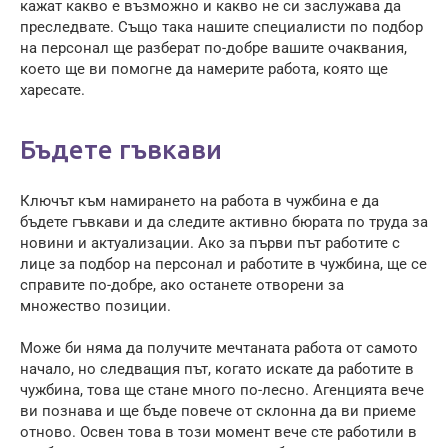
кажат какво е възможно и какво не си заслужава да
преследвате. Също така нашите специалисти по подбор
на персонал ще разберат по-добре вашите очаквания,
което ще ви помогне да намерите работа, която ще
харесате.
Бъдете гъвкави
Ключът към намирането на работа в чужбина е да
бъдете гъвкави и да следите активно бюрата по труда за
новини и актуализации. Ако за първи път работите с
лице за подбор на персонал и работите в чужбина, ще се
справите по-добре, ако останете отворени за
множество позиции.
Може би няма да получите мечтаната работа от самото
начало, но следващия път, когато искате да работите в
чужбина, това ще стане много по-лесно. Агенцията вече
ви познава и ще бъде повече от склонна да ви приеме
отново. Освен това в този момент вече сте работили в