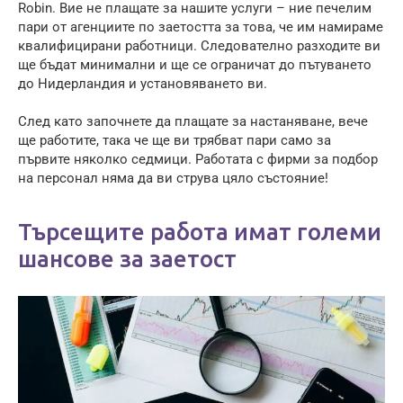
Robin. Вие не плащате за нашите услуги – ние печелим
пари от агенциите по заетостта за това, че им намираме
квалифицирани работници. Следователно разходите ви
ще бъдат минимални и ще се ограничат до пътуването
до Нидерландия и установяването ви.
След като започнете да плащате за настаняване, вече
ще работите, така че ще ви трябват пари само за
първите няколко седмици. Работата с фирми за подбор
на персонал няма да ви струва цяло състояние!
Търсещите работа имат големи
шансове за заетост