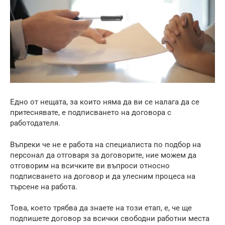
Едно от нещата, за които няма да ви се налага да се
притеснявате, е подписването на договора с
работодателя.
Въпреки че не е работа на специалиста по подбор на
персонал да отговаря за договорите, ние можем да
отговорим на всичките ви въпроси относно
подписването на договор и да улесним процеса на
търсене на работа.
Това, което трябва да знаете на този етап, е, че ще
подпишете договор за всички свободни работни места