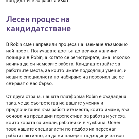
кандидатите за работа имат.
Лесен процес на
кандидатстване
В Robin сме направили процеса на наемане възможно
най-прост. Получавате достъп до всички налични
позиции в Robin, а когато се регистрирате, има няколко
начина да си намерите работа. Кандидатствайте за
работните места, за които имате подходящи умения, и
нашите специалисти по набиране на персонал ще се
свържат с вас бързо.
От друга страна, нашата платформа Robin е създадена
така, че да съответства на вашите умения и
предпочитания към работните места, които имаме, въз
основа на предишни перспективи за работа и успеха,
който хората са имали, работейки в чужбина. Освен
това нашите специалисти по подбор на персонал
работят активно, за да ви намерят подходящи за вас