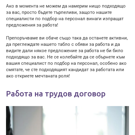
Ако в момента не можем да намерим нищо подходящо
за вас, просто бъдете търпеливи, защото нашите
специалисти по подбор на персонал винаги изпращат
предложения за работа!
Препоръчваме ви обаче също така да останете активни,
да преглеждате нашето табло с обяви за работа и да
видите дали някое предложение за работа не би било
подходящо за вас. Не се колебайте да се обърнете към
вашия специалист по подбор на персонал, особено ако
смятате, че сте подходящият кандидат за работата или
ако откриете мечтаната роля!
Работа на трудов договор