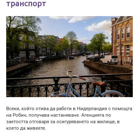
транспорт
Всеки, който отива да работи в Нидерландия с помощта
на Робин, получава настаняване. Агенцията по
заетостта отговаря за осигуряването на жилище, в
което да живеете.