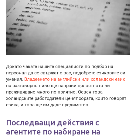
Докато чакате нашите специалисти по подбор на
персонал да се свържат с вас, подобрете езиковите си
умения.
Владеенето на английски или холандски език
на разговорно ниво ще направи цялостното ви
преживяване много по-приятно. Освен това
холандските работодатели ценят хората, които говорят
езика, и това ще им даде предимство.
Последващи действия с
агентите по набиране на