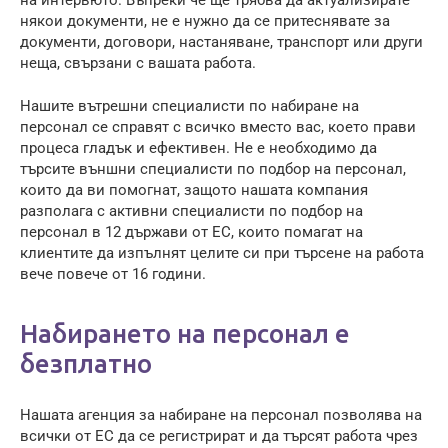
на интервюто. Въпреки че ще трябва да актуализирате
някои документи, не е нужно да се притеснявате за
документи, договори, настаняване, транспорт или други
неща, свързани с вашата работа.
Нашите вътрешни специалисти по набиране на
персонал се справят с всичко вместо вас, което прави
процеса гладък и ефективен. Не е необходимо да
търсите външни специалисти по подбор на персонал,
които да ви помогнат, защото нашата компания
разполага с активни специалисти по подбор на
персонал в 12 държави от ЕС, които помагат на
клиентите да изпълнят целите си при търсене на работа
вече повече от 16 години.
Набирането на персонал е
безплатно
Нашата агенция за набиране на персонал позволява на
всички от ЕС да се регистрират и да търсят работа чрез