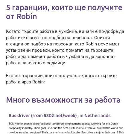
5 гаранции, които ще получите
от Robin
Когато търсите работа в чужбина, винаги е по-добре да
работите с агент по подбор на персонал. Опитни
агенции за подбор на персонал като Robin вече имат
установени процеси, които помагат на търсещите
работа да намерят работа в чужбина и да започнат
работа за няколко седмици.
Ето пет гаранции, които получавате, когато търсите
работа чрез Robin:
Много възможности за работа