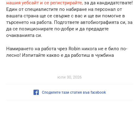
нашия уебсайт и се регистрирайте,
за да кандидатствате!
Един от специалистите по набиране на персонал от
вашата страна ще се свърже с вас и ще ви помогне в
търсенето на работа. Подгответе автобиографията си, за
да се позиционирате по-добре и да предадете
очакванията си.
Намирането на работа чрез Robin никога не е било по-
лесно! Изпитайте какво е да работиш в чужбина
юли 30, 2026
Споделете тази статия във facebook