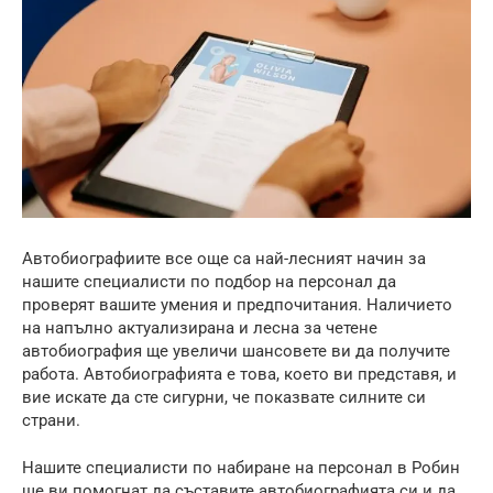
Автобиографиите все още са най-лесният начин за
нашите специалисти по подбор на персонал да
проверят вашите умения и предпочитания. Наличието
на напълно актуализирана и лесна за четене
автобиография ще увеличи шансовете ви да получите
работа. Автобиографията е това, което ви представя, и
вие искате да сте сигурни, че показвате силните си
страни.
Нашите специалисти по набиране на персонал в Робин
ще ви помогнат да съставите автобиографията си и да