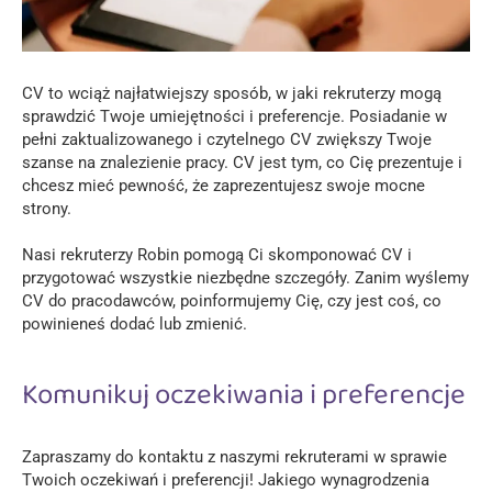
CV to wciąż najłatwiejszy sposób, w jaki rekruterzy mogą
sprawdzić Twoje umiejętności i preferencje. Posiadanie w
pełni zaktualizowanego i czytelnego CV zwiększy Twoje
szanse na znalezienie pracy. CV jest tym, co Cię prezentuje i
chcesz mieć pewność, że zaprezentujesz swoje mocne
strony.
Nasi rekruterzy Robin pomogą Ci skomponować CV i
przygotować wszystkie niezbędne szczegóły. Zanim wyślemy
CV do pracodawców, poinformujemy Cię, czy jest coś, co
powinieneś dodać lub zmienić.
Komunikuj oczekiwania i preferencje
Zapraszamy do kontaktu z naszymi rekruterami w sprawie
Twoich oczekiwań i preferencji! Jakiego wynagrodzenia