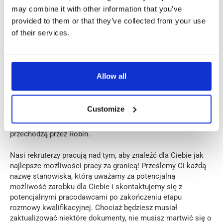
may combine it with other information that you’ve
provided to them or that they’ve collected from your use
of their services.
Allow all
Posiadanie dobrego rekrutera u boku podczas całego
Customize
procesu pomaga zmniejszyć stres i zapewnia
bezpieczeństwo i spokój wszystkim kandydatom, którzy
przechodzą przez Robin.
Nasi rekruterzy pracują nad tym, aby znaleźć dla Ciebie jak
najlepsze możliwości pracy za granicą! Prześlemy Ci każdą
nazwę stanowiska, którą uważamy za potencjalną
możliwość zarobku dla Ciebie i skontaktujemy się z
potencjalnymi pracodawcami po zakończeniu etapu
rozmowy kwalifikacyjnej. Chociaż będziesz musiał
zaktualizować niektóre dokumenty, nie musisz martwić się o