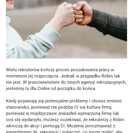
Wielu rekruterów kończy proces poszukiwania pracy w
momencie jej rozpoczęcia. Jednak w przypadku Robin tak
nie jest. W przeciwieństwie do innych agencji rekrutacyjnych,
jesteśmy tu dla Ciebie od początku do końca.
Kiedy pojawiają się potencjalne problemy i chcesz zmienić
stanowisko, ponieważ nie podoba Ci się kultura firmy,
ponieważ w międzyczasie znalazłeś wymarzoną firmę lub
coś się wydarzyło, możesz oczekiwać, że rekruterzy z Robin
wkroczą do akcji i pomogą Ci. Możemy porozmawiać z
menedżerem ds. rekrutacji i zobaczyć, co mogą zrobić, aby