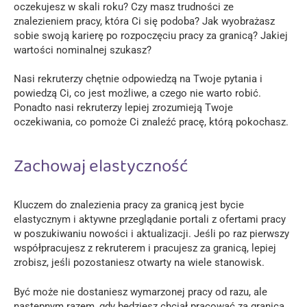
oczekujesz w skali roku? Czy masz trudności ze
znalezieniem pracy, która Ci się podoba? Jak wyobrażasz
sobie swoją karierę po rozpoczęciu pracy za granicą? Jakiej
wartości nominalnej szukasz?
Nasi rekruterzy chętnie odpowiedzą na Twoje pytania i
powiedzą Ci, co jest możliwe, a czego nie warto robić.
Ponadto nasi rekruterzy lepiej zrozumieją Twoje
oczekiwania, co pomoże Ci znaleźć pracę, którą pokochasz.
Zachowaj elastyczność
Kluczem do znalezienia pracy za granicą jest bycie
elastycznym i aktywne przeglądanie portali z ofertami pracy
w poszukiwaniu nowości i aktualizacji. Jeśli po raz pierwszy
współpracujesz z rekruterem i pracujesz za granicą, lepiej
zrobisz, jeśli pozostaniesz otwarty na wiele stanowisk.
Być może nie dostaniesz wymarzonej pracy od razu, ale
następnym razem, gdy będziesz chciał pracować za granicą,