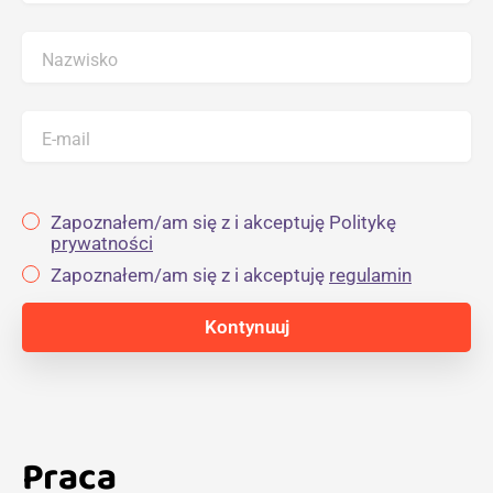
Nazwisko
E-mail
Zapoznałem/am się z i akceptuję Politykę
prywatności
Zapoznałem/am się z i akceptuję
regulamin
Praca