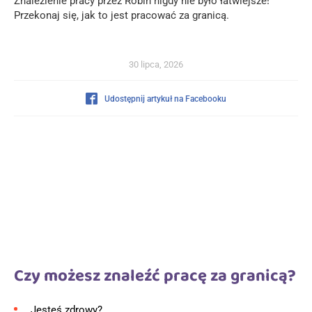
Znalezienie pracy przez Robin nigdy nie było łatwiejsze!
Przekonaj się, jak to jest pracować za granicą.
30 lipca, 2026
Udostępnij artykuł na Facebooku
Czy możesz znaleźć pracę za granicą?
Jesteś zdrowy?