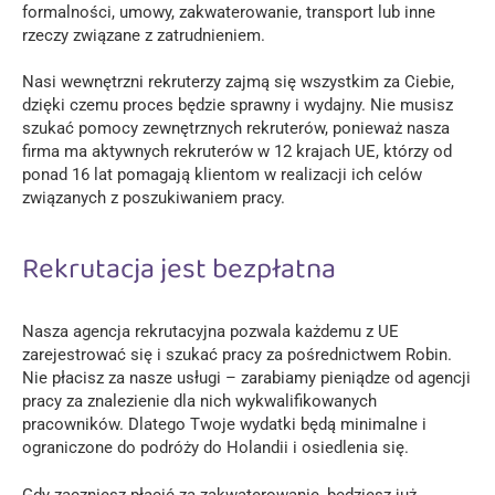
formalności, umowy, zakwaterowanie, transport lub inne
rzeczy związane z zatrudnieniem.
Nasi wewnętrzni rekruterzy zajmą się wszystkim za Ciebie,
dzięki czemu proces będzie sprawny i wydajny. Nie musisz
szukać pomocy zewnętrznych rekruterów, ponieważ nasza
firma ma aktywnych rekruterów w 12 krajach UE, którzy od
ponad 16 lat pomagają klientom w realizacji ich celów
związanych z poszukiwaniem pracy.
Rekrutacja jest bezpłatna
Nasza agencja rekrutacyjna pozwala każdemu z UE
zarejestrować się i szukać pracy za pośrednictwem Robin.
Nie płacisz za nasze usługi – zarabiamy pieniądze od agencji
pracy za znalezienie dla nich wykwalifikowanych
pracowników. Dlatego Twoje wydatki będą minimalne i
ograniczone do podróży do Holandii i osiedlenia się.
Gdy zaczniesz płacić za zakwaterowanie, będziesz już