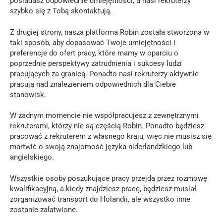
posiadasz odpowiednie umiejętności, a nasi rekruterzy
szybko się z Tobą skontaktują.
Z drugiej strony, nasza platforma Robin została stworzona w
taki sposób, aby dopasować Twoje umiejętności i
preferencje do ofert pracy, które mamy w oparciu o
poprzednie perspektywy zatrudnienia i sukcesy ludzi
pracujących za granicą. Ponadto nasi rekruterzy aktywnie
pracują nad znalezieniem odpowiednich dla Ciebie
stanowisk.
W żadnym momencie nie współpracujesz z zewnętrznymi
rekruterami, którzy nie są częścią Robin. Ponadto będziesz
pracować z rekruterem z własnego kraju, więc nie musisz się
martwić o swoją znajomość języka niderlandzkiego lub
angielskiego.
Wszystkie osoby poszukujące pracy przejdą przez rozmowę
kwalifikacyjną, a kiedy znajdziesz pracę, będziesz musiał
zorganizować transport do Holandii, ale wszystko inne
zostanie załatwione.