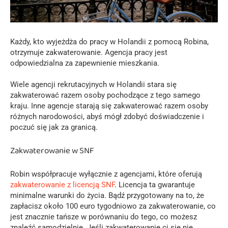
Każdy, kto wyjeżdża do pracy w Holandii z pomocą Robina,
otrzymuje zakwaterowanie. Agencja pracy jest
odpowiedzialna za zapewnienie mieszkania.
Wiele agencji rekrutacyjnych w Holandii stara się
zakwaterować razem osoby pochodzące z tego samego
kraju. Inne agencje starają się zakwaterować razem osoby
różnych narodowości, abyś mógł zdobyć doświadczenie i
poczuć się jak za granicą.
Zakwaterowanie w SNF
Robin współpracuje wyłącznie z agencjami, które oferują
zakwaterowanie z licencją SNF
. Licencja ta gwarantuje
minimalne warunki do życia. Bądź przygotowany na to, że
zapłacisz około 100 euro tygodniowo za zakwaterowanie, co
jest znacznie tańsze w porównaniu do tego, co możesz
znaleźć samodzielnie. Jeśli zakwaterowanie ci się nie