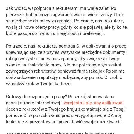
Jak widać, współpraca z rekruterami ma wiele zalet. Po
pierwsze, Robin może zagwarantować ci wiele rzeczy, które
są niezbędne do pracy za granicą. Po drugie, nasi rekruterzy
wyślą ci nowe oferty pracy, gdy tylko się pojawią, ale tylko te,
które pasują do twoich umiejętności i preferencji.
Po trzecie, nasi rekruterzy pomogą Ci w aplikowaniu o pracę,
upewniając się, że złożyłeś wszystkie niezbędne dokumenty i
robiąc wszystko, co w naszej mocy, aby zwiększyć Twoje
szanse na znalezienie pracy. Nie ma potrzeby, abyś szukał
zewnętrznych rekruterów, ponieważ firma taka jak Robin ma
doświadczenie i reputację niezbędne, aby pomóc Ci zrobić
właściwy krok w Twojej karierze.
Gotowy do rozpoczęcia pracy? Poszukaj stanowisk na
naszej stronie internetowej i
zarejestruj się, aby aplikować!
Jeden z rekruterów z Twojego kraju skontaktuje się z Tobą i
pomoże Ci w poszukiwaniu pracy. Przygotuj swoje CV, aby
lepiej się zaprezentować i przedstawić swoje oczekiwania.