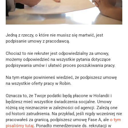
Jedną z rzeczy, o które nie musisz się martwić, jest
podpisanie umowy z pracodawcą.
Chociaż to nie rekruter jest odpowiedzialny za umowy,
możemy odpowiedzieć na wszystkie pytania dotyczące
podpisywania umów i ułatwić proces poszukiwania pracy.
Na tym etapie powinieneś wiedzieć, że podpiszesz umowę
na wszystkie oferty pracy w Robin.
Oznacza to, że Twoje podatki będą płacone w Holandii i
będziesz mieć wszystkie świadczenia socjalne. Umowy
różnią się nieznacznie w zależności od agencji. Zależą one
od historii zatrudnienia. Na przykład, jeśli nigdy wcześniej nie
pracowałeś za granicą, podpiszesz umowę Fase A, ale
o tym
pisaliśmy tutaj
. Ponadto menedżerowie ds. rekrutacji w