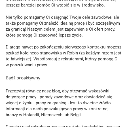
jeszcze bardziej pomóc Ci wtopić się w środowisko.
Nie tylko pomagamy Ci osiągnąć Twoje cele zawodowe, ale
także pomagamy Ci znaleźć idealną pracę i być szczęśliwym
za granicą! Naszym celem jest zapewnienie Ci ofert pracy,
które pomogą Ci zbudować lepsze życie.
Dlatego nawet po zakończeniu pierwszego kontraktu możesz
szukać kolejnego stanowiska w Robin (za każdym razem jest
to łatwiejsze). Współpracuj z rekruterami, którzy pomogą Ci
w poszukiwaniu pracy.
Bądź proaktywny
Przeczytaj również nasz blog, aby otrzymać wskazówki
dotyczące pracy i porady zawodowe oraz dowiedzieć się
więcej o życiu i pracy za granicą. Jest to świetne źródło
informacji dla osób poszukujących pracy w konkretnej
branży w Holandii, Niemczech lub Belgii.
Chociaż nasi rekruterzy zawsze szukają kandydatów, zawsze