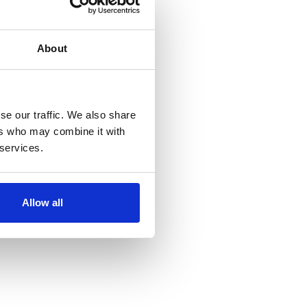
About
se our traffic. We also share
ers who may combine it with
 services.
Allow all