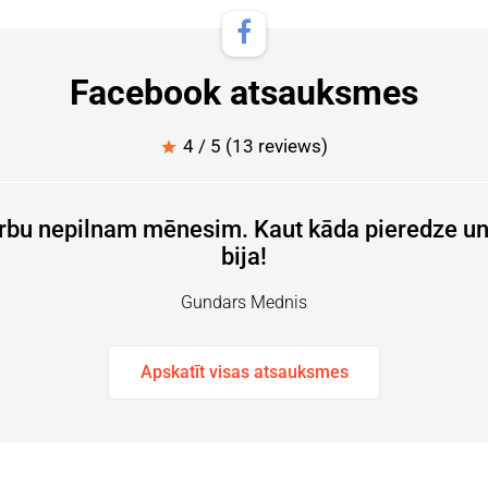
Facebook atsauksmes
4 / 5 (13 reviews)
star
rbu nepilnam mēnesim. Kaut kāda pieredze un
bija!
Gundars Mednis
Apskatīt visas atsauksmes