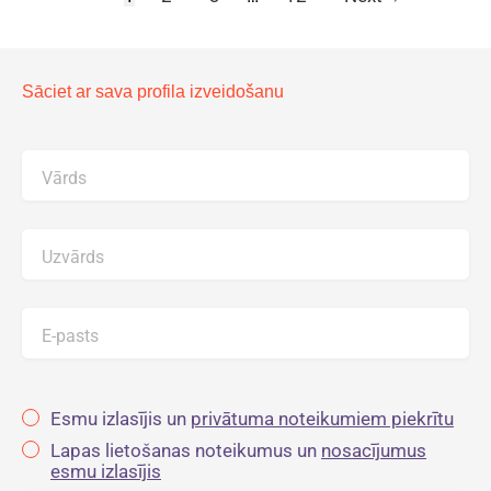
Sāciet ar sava profila izveidošanu
Vārds
Uzvārds
E-pasts
Esmu izlasījis un
privātuma noteikumiem piekrītu
Lapas lietošanas noteikumus un
nosacījumus
esmu izlasījis