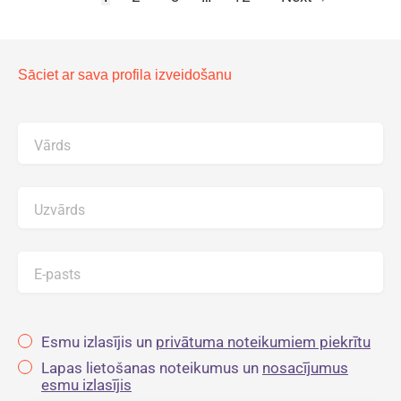
Sāciet ar sava profila izveidošanu
Vārds
Uzvārds
E-pasts
Esmu izlasījis un
privātuma noteikumiem piekrītu
Lapas lietošanas noteikumus un
nosacījumus
esmu izlasījis