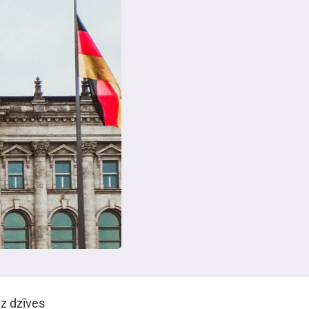
uz dzīves