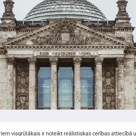
iem visgrūtākais ir noteikt reālistiskas cerības attiecībā 