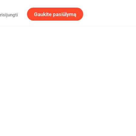
Gaukite pasiūlymą
risijungti