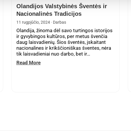
Olandijos Valstybinės Šventės ir
Nacionalinės Tradicijos
11 rugpjūčio, 2024
· Darbas
Olandija, žinoma dėl savo turtingos istorijos
ir gyvybingos kultūros, per metus švenčia
daug laisvadienių. Šios šventės, įskaitant
nacionalines ir krikščioniškas šventes, nėra
tik laisvadieniai nuo darbo, bet ir…
Read More