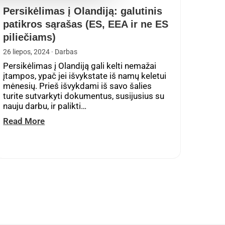
Persikėlimas į Olandiją: galutinis
patikros sąrašas (ES, EEA ir ne ES
piliečiams)
26 liepos, 2024
· Darbas
Persikėlimas į Olandiją gali kelti nemažai
įtampos, ypač jei išvykstate iš namų keletui
mėnesių. Prieš išvykdami iš savo šalies
turite sutvarkyti dokumentus, susijusius su
nauju darbu, ir palikti…
Read More