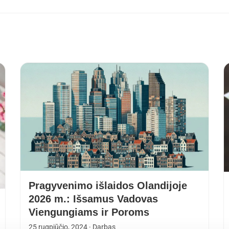
Pragyvenimo išlaidos Olandijoje
2026 m.: Išsamus Vadovas
Viengungiams ir Poroms
25 rugpjūčio, 2024
· Darbas