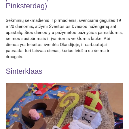
Pinksterdag)
Sekminių sekmadienis ir pirmadienis, švenčiami gegužės 19
ir 20 dienomis, atžymi Šventosios Dvasios nužengimą ant
apaštalų. Šios dienos yra pažymėtos bažnyčios pamaldomis,
šeimos susibūrimais ir įvairiomis veiklomis lauke. Abi
dienos yra teisėtos šventės Olandijoje, ir darbuotojai
paprastai turi laisvas dienas, kurias leidžia su šeima ir
draugais.
Sinterklaas