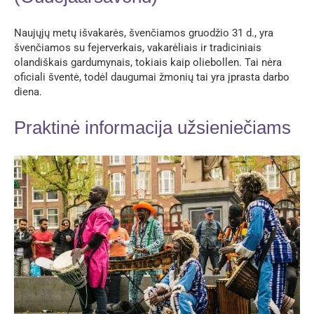
Naujųjų metų išvakarės, švenčiamos gruodžio 31 d., yra
švenčiamos su fejerverkais, vakarėliais ir tradiciniais
olandiškais gardumynais, tokiais kaip oliebollen. Tai nėra
oficiali šventė, todėl daugumai žmonių tai yra įprasta darbo
diena.
Praktinė informacija užsieniečiams