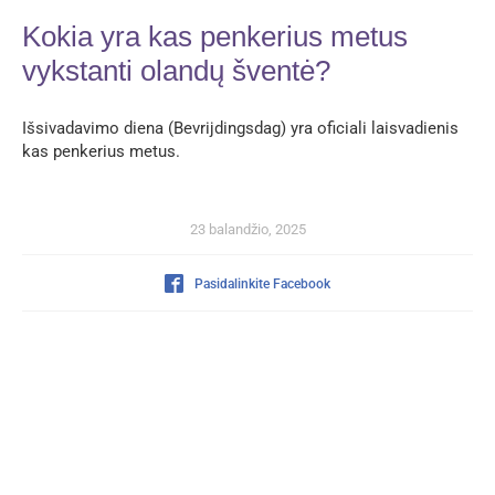
Kokia yra kas penkerius metus
vykstanti olandų šventė?
Išsivadavimo diena (Bevrijdingsdag) yra oficiali laisvadienis
kas penkerius metus.
23 balandžio, 2025
Pasidalinkite Facebook