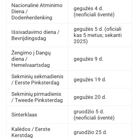
Nacionalinė Atminimo
gegužės 4 d.
Diena /
(neoficiali šventė)
Dodenherdenking
gegužės 5 d. (oficiali
Išsivadavimo diena /
kas 5 metus; sekanti
Bevrijdingsdag
2025)
Žengimo į Dangų
diena /
gegužės 9 d.
Hemelvaartsdag
Sekminių sekmadienis
gegužės 19 d.
/ Eerste Pinksterdag
Sekminių pirmadienis
gegužės 20 d.
/ Tweede Pinksterdag
gruodžio 5 d.
Sinterklaas
(neoficiali šventė)
Kalėdos / Eerste
gruodžio 25 d.
Kerstdag