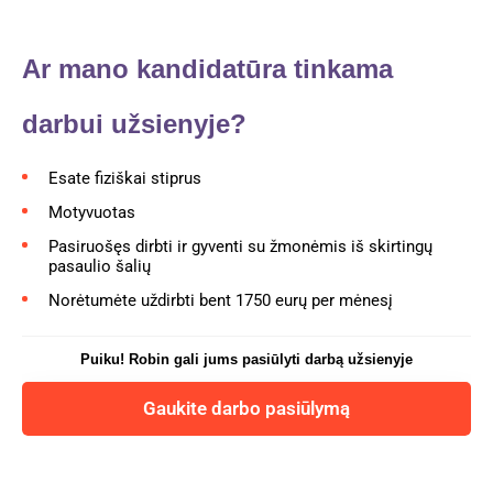
Ar mano kandidatūra tinkama
darbui užsienyje?
Esate fiziškai stiprus
Motyvuotas
Pasiruošęs dirbti ir gyventi su žmonėmis iš skirtingų
pasaulio šalių
Norėtumėte uždirbti bent 1750 eurų per mėnesį
Puiku! Robin gali jums pasiūlyti darbą užsienyje
Gaukite darbo pasiūlymą