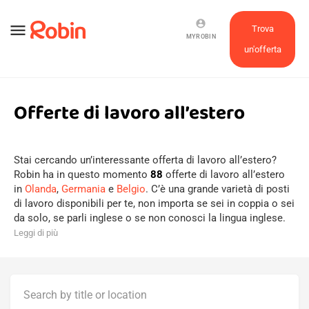
account_circle
menu
Trova
MYROBIN
un'offerta
Offerte di lavoro all’estero
Stai cercando un’interessante offerta di lavoro all’estero?
Robin ha in questo momento
88
offerte di lavoro all’estero
in
Olanda
,
Germania
e
Belgio
. C’è una grande varietà di posti
di lavoro disponibili per te, non importa se sei in coppia o sei
da solo, se parli inglese o se non conosci la lingua inglese.
Leggi di più