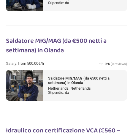
Stipendio: da
Saldatore MIG/MAG (da €500 netti a
settimana) in Olanda
Salary:
from 500,00€/h
star_border
0/5
(0 reviews)
Saldatore MIG/MAG (da €500 netti a
settimana) in Olanda
Netherlands, Netherlands
Stipendio: da
Idraulico con certificazione VCA (€560 –