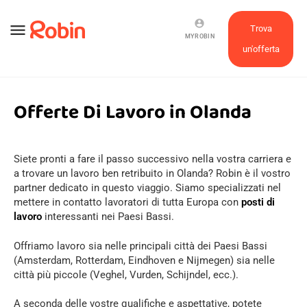
account_circle
menu
Trova
MYROBIN
un'offerta
Offerte Di Lavoro in Olanda
Siete pronti a fare il passo successivo nella vostra carriera e
a trovare un lavoro ben retribuito in Olanda? Robin è il vostro
partner dedicato in questo viaggio. Siamo specializzati nel
mettere in contatto lavoratori di tutta Europa con
posti di
lavoro
interessanti nei Paesi Bassi.
Offriamo lavoro sia nelle principali città dei Paesi Bassi
(Amsterdam, Rotterdam, Eindhoven e Nijmegen) sia nelle
città più piccole (Veghel, Vurden, Schijndel, ecc.).
A seconda delle vostre qualifiche e aspettative, potete