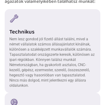
ágazatok valamelyikében találhatsz munkát:
Technikus
Nem lesz gondod jól fizető állást találni, mivel a
német vállalatok számos állásajánlatot kínálnak,
különösen a szakképzett munkavállalók számára.
Tapasztalatodat országszerte keresik, különösen az
ipari régiókban. Könnyen találsz munkát
Németországban, ha gyakorlott asztalos, CNC-
kezelő, gépész, ezermester, szerelő, összeszerelő,
hegesztő vagy hasonlóban van tapasztalatod.
Nincs más dolgod, mint jelentkezni egy állásra
oldalunkon.