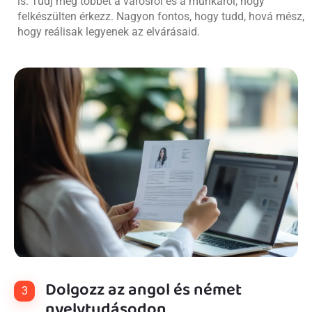
is. Tudj meg többet a városról és a munkáról, hogy
felkészülten érkezz. Nagyon fontos, hogy tudd, hová mész,
hogy reálisak legyenek az elvárásaid.
Dolgozz az angol és német
3
nyelvtudásodon