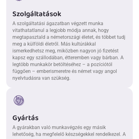
Szolgáltatások
A szolgáltatási ágazatban végzett munka
vitathatatlanul a legjobb módja annak, hogy
megtapasztald a németországi életet, és többet tudj
meg a külföldi életről. Más kultúrákkal
ismerkedhetsz meg, miközben nagyon jó fizetést
kapsz egy szállodában, étteremben vagy bárban. A
legtöbb munkakör betöltéséhez – a pozíciótól
függően – emberismeretre és német vagy angol
nyelvtudásra van szükség.
Gyártás
A gyárakban való munkavégzés egy másik
lehetőség, ha megfelelő készségekkel rendelkezel. A