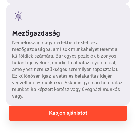
Mezőgazdaság
Németország nagymértékben fektet be a
mezőgazdaságba, ami sok munkahelyet teremt a
külföldiek számára. Bár egyes pozíciók bizonyos
tudást igényelnek, mindig találhatsz olyan állást,
amelyhez nem szükséges semmilyen tapasztalat.
Ez különösen igaz a vetés és betakarítás idején
végzett idénymunkákra. Akkor is gyorsan találhatsz
munkát, ha képzett kertész vagy üvegházi munkás
vagy.
Kapjon ajánlatot