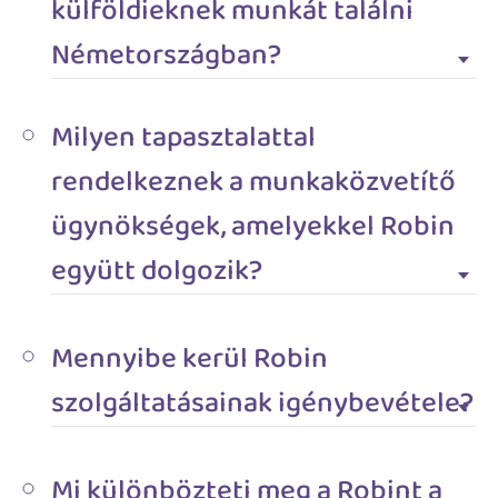
külföldieknek munkát találni
Németországban?
Milyen tapasztalattal
rendelkeznek a munkaközvetítő
ügynökségek, amelyekkel Robin
együtt dolgozik?
Mennyibe kerül Robin
szolgáltatásainak igénybevétele?
Mi különbözteti meg a Robint a