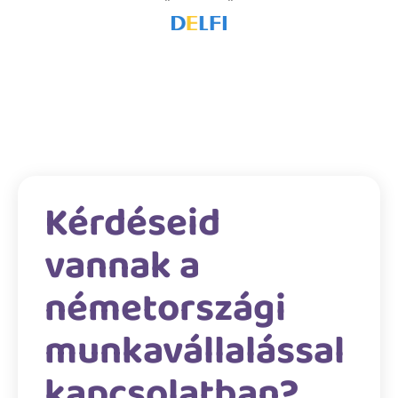
Kérdéseid
vannak a
németországi
munkavállalással
kapcsolatban?