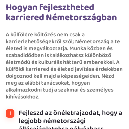
Hogyan fejlesztheted
karriered Németországban
A külföldre költözés nem csak a
karrierlehetőségekről szól; Németország a te
életed is megváltoztatja. Munka közben és
szabadidődben is találkozhatsz különböző
életmódú és kulturális hátterű emberekkel. A
külföldi karriered és életed javítása érdekében
dolgoznod kell majd a képességeiden. Nézd
meg az alábbi tanácsokat, hogyan
alkalmazkodni tudj a szakmai és személyes
kihívásokhoz.
Fejleszd az önéletrajzodat, hogy a
1
legjobb németországi