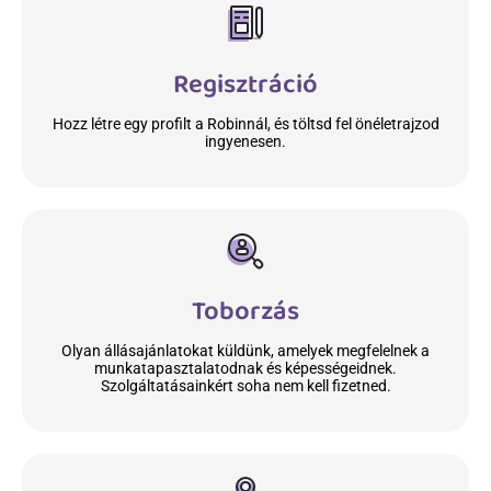
Regisztráció
Hozz létre egy profilt a Robinnál, és töltsd fel önéletrajzod
ingyenesen.
Toborzás
Olyan állásajánlatokat küldünk, amelyek megfelelnek a
munkatapasztalatodnak és képességeidnek.
Szolgáltatásainkért soha nem kell fizetned.