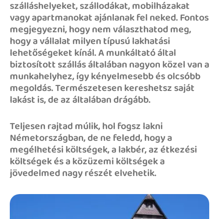
szálláshelyeket, szállodákat, mobilházakat
vagy apartmanokat ajánlanak fel neked. Fontos
megjegyezni, hogy nem választhatod meg,
hogy a vállalat milyen típusú lakhatási
lehetőségeket kínál. A munkáltató által
biztosított szállás általában nagyon közel van a
munkahelyhez, így kényelmesebb és olcsóbb
megoldás. Természetesen kereshetsz saját
lakást is, de az általában drágább.
Teljesen rajtad múlik, hol fogsz lakni
Németországban, de ne feledd, hogy a
megélhetési költségek, a lakbér, az étkezési
költségek és a közüzemi költségek a
jövedelmed nagy részét elvehetik.