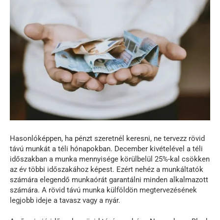
Hasonlóképpen, ha pénzt szeretnél keresni, ne tervezz rövid
távú munkát a téli hónapokban. December kivételével a téli
időszakban a munka mennyisége körülbelül 25%-kal csökken
az év többi időszakához képest. Ezért nehéz a munkáltatók
számára elegendő munkaórát garantálni minden alkalmazott
számára. A rövid távú munka külföldön megtervezésének
legjobb ideje a tavasz vagy a nyár.