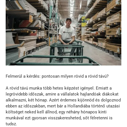
Felmerül a kérdés: pontosan milyen rövid a rövid távú?
A rövid távú munka több hetes képzést igényel. Emiatt a
legrövidebb időszak, amire a vállalatok hajlandóak diákokat
alkalmazni, két hónap. Azért érdemes kijönnöd és dolgoznod
ebben az időszakban, mert bár a Hollandiába történő utazási
költséget neked kell állnod, egy néhány hónapos kinti
munkával ezt gyorsan visszakeresheted, sőt félretenni is
tudsz.