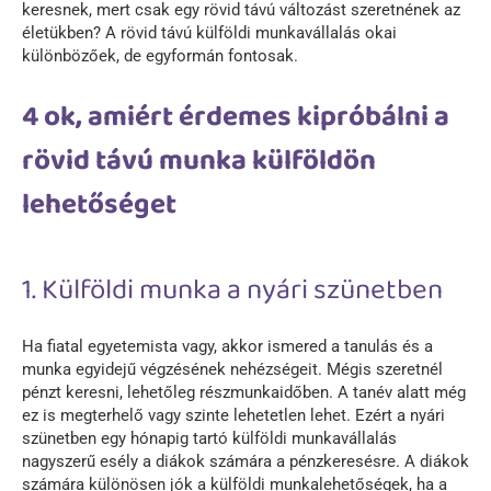
keresnek, mert csak egy rövid távú változást szeretnének az
életükben? A rövid távú külföldi munkavállalás okai
különbözőek, de egyformán fontosak.
4 ok, amiért érdemes kipróbálni a
rövid távú munka külföldön
lehetőséget
1. Külföldi munka a nyári szünetben
Ha fiatal egyetemista vagy, akkor ismered a tanulás és a
munka egyidejű végzésének nehézségeit. Mégis szeretnél
pénzt keresni, lehetőleg részmunkaidőben. A tanév alatt még
ez is megterhelő vagy szinte lehetetlen lehet. Ezért a nyári
szünetben egy hónapig tartó külföldi munkavállalás
nagyszerű esély a diákok számára a pénzkeresésre. A diákok
számára különösen jók a külföldi munkalehetőségek, ha a