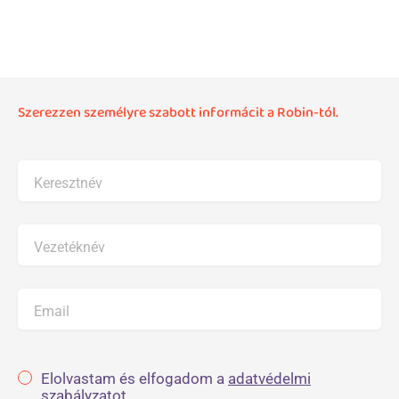
Szerezzen személyre szabott informácit a Robin-tól.
Keresztnév
Vezetéknév
Email
Elolvastam és elfogadom a
adatvédelmi
szabályzatot