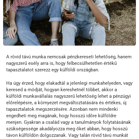
A rövid távú munka nemcsak pénzkereseti lehetőség, hanem
nagyszerű esély arra is, hogy felbecsülhetetlen értékű
tapasztalatot szerezz egy külföldi országban.
Ha úgy érzed, hogy elakadtál a jelenlegi munkahelyeden, vagy
keresed a módját, hogyan kereshetnél többet, akkor a
külföldi munkavállalás nagyszerű lehetőség lehet a pénzügyi
előrelépésre, a környezet megváltoztatására és értékes, új
tapasztalatok megszerzésére. Azonban nem mindenki
engedheti meg magának, hogy hosszú időre külföldre
menjen. Gyakran a család vagy a tanulmányok folytatásának
szükségessége akadályozza meg őket abban, hogy hosszú
távon külföldön dolgozzanak. Vagy talán rövid távú munkát