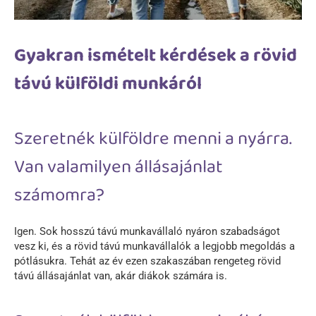
Gyakran ismételt kérdések a rövid
távú külföldi munkáról
Szeretnék külföldre menni a nyárra.
Van valamilyen állásajánlat
számomra?
Igen. Sok hosszú távú munkavállaló nyáron szabadságot
vesz ki, és a rövid távú munkavállalók a legjobb megoldás a
pótlásukra. Tehát az év ezen szakaszában rengeteg rövid
távú állásajánlat van, akár diákok számára is.