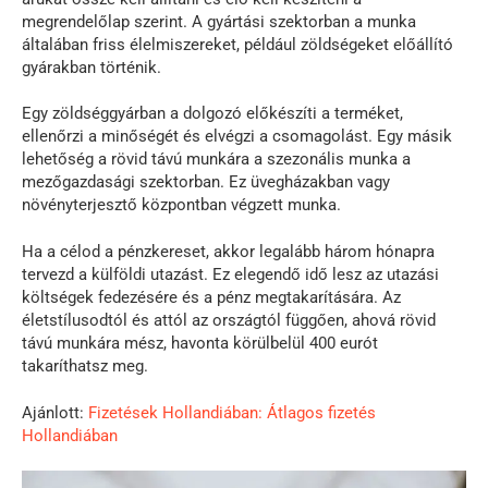
megrendelőlap szerint. A gyártási szektorban a munka
általában friss élelmiszereket, például zöldségeket előállító
gyárakban történik.
Egy zöldséggyárban a dolgozó előkészíti a terméket,
ellenőrzi a minőségét és elvégzi a csomagolást. Egy másik
lehetőség a rövid távú munkára a szezonális munka a
mezőgazdasági szektorban. Ez üvegházakban vagy
növényterjesztő központban végzett munka.
Ha a célod a pénzkereset, akkor legalább három hónapra
tervezd a külföldi utazást. Ez elegendő idő lesz az utazási
költségek fedezésére és a pénz megtakarítására. Az
életstílusodtól és attól az országtól függően, ahová rövid
távú munkára mész, havonta körülbelül 400 eurót
takaríthatsz meg.
Ajánlott:
Fizetések Hollandiában: Átlagos fizetés
Hollandiában