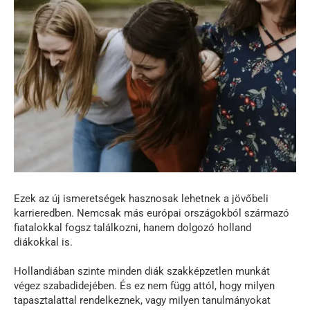
Ezek az új ismeretségek hasznosak lehetnek a jövőbeli
karrieredben. Nemcsak más európai országokból származó
fiatalokkal fogsz találkozni, hanem dolgozó holland
diákokkal is.
Hollandiában szinte minden diák szakképzetlen munkát
végez szabadidejében. És ez nem függ attól, hogy milyen
tapasztalattal rendelkeznek, vagy milyen tanulmányokat