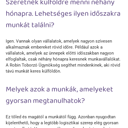
Szeretnék külföldre menni néhány
hónapra. Lehetséges ilyen időszakra
munkát találni?
Igen. Vannak olyan vállalatok, amelyek nagyon szívesen
alkalmaznak embereket rövid időre. Például azok a
vállalatok, amelyek az ünnepek előtti időszakban nagyon
elfoglaltak, csak néhány hónapra keresnek munkavállalókat.
A Robin Toborzó Ügynökség segíthet mindenkinek, aki rövid
távú munkát keres külföldön.
Melyek azok a munkák, amelyeket
gyorsan megtanulhatok?
Ez tőled és magától a munkától függ. Azonban nyugodtan
kijelenthető, hogy a legtöbb logisztikai szerep elég gyorsan