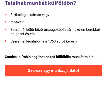
Találhat munkát külföldön?
Fizikailag alkalmas vagy
motivált
Szeretnél különböző országokból származó emberekkel
dolgozni és élni
Szeretnél legalább havi 1750 eurót keresni
Csodás, a Robin segíthet neked külföldön munkát találni
Szerezz egy munkaajánlatot