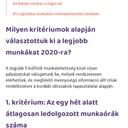
#4 Raktári munkás a Sligro-nál
#5 Logisztikai munkatárs növénytermesztés területén
Milyen kritériumok alapján
választottuk ki a legjobb
munkákat 2020-ra?
A legjobb 5 külföldi munkalehetőség közé olyan
pályázatokat válogattunk be, melyek rendszeresen
elérhetőek, és megfelelő mennyiségű információ állt róluk
rendelkezésre a korábbi időszakok tapasztalatai alapján.
1. kritérium: Az egy hét alatt
átlagosan ledolgozott munkaórák
száma