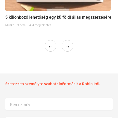
5 különböző lehetőség egy külföldi állás megszerzésére
Munka
9 perc
3494 megtekintés
←
→
Szerezzen személyre szabott informácit a Robin-tól.
Keresztnév