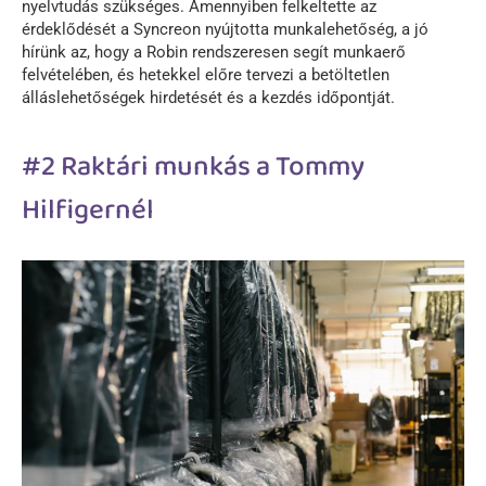
nyelvtudás szükséges. Amennyiben felkeltette az
érdeklődését a Syncreon nyújtotta munkalehetőség, a jó
hírünk az, hogy a Robin rendszeresen segít munkaerő
felvételében, és hetekkel előre tervezi a betöltetlen
álláslehetőségek hirdetését és a kezdés időpontját.
#2 Raktári munkás a Tommy
Hilfigernél