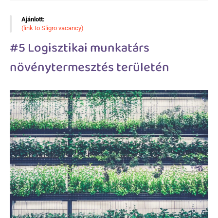
Ajánlott:
(link to Sligro vacancy)
#5 Logisztikai munkatárs
növénytermesztés területén