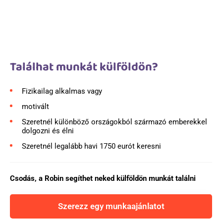
Találhat munkát külföldön?
Fizikailag alkalmas vagy
motivált
Szeretnél különböző országokból származó emberekkel
dolgozni és élni
Szeretnél legalább havi 1750 eurót keresni
Csodás, a Robin segíthet neked külföldön munkát találni
Szerezz egy munkaajánlatot