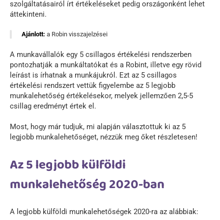
szolgáltatásairól írt értékeléseket pedig országonként lehet
áttekinteni.
Ajánlott:
a Robin visszajelzései
A munkavállalók egy 5 csillagos értékelési rendszerben
pontozhatják a munkáltatókat és a Robint, illetve egy rövid
leírást is írhatnak a munkájukról. Ezt az 5 csillagos
értékelési rendszert vettük figyelembe az 5 legjobb
munkalehetőség értékelésekor, melyek jellemzően 2,5-5
csillag eredményt értek el.
Most, hogy már tudjuk, mi alapján választottuk ki az 5
legjobb munkalehetőséget, nézzük meg őket részletesen!
Az 5 legjobb külföldi
munkalehetőség 2020-ban
A legjobb külföldi munkalehetőségek 2020-ra az alábbiak: