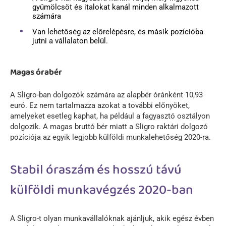
gyümölcsöt és italokat kanál minden alkalmazott
számára
Van lehetőség az előrelépésre, és másik pozícióba
jutni a vállalaton belül.
Magas órabér
A Sligro-ban dolgozók számára az alapbér óránként 10,93
euró. Ez nem tartalmazza azokat a további előnyöket,
amelyeket esetleg kaphat, ha például a fagyasztó osztályon
dolgozik. A magas bruttó bér miatt a Sligro raktári dolgozó
pozíciója az egyik legjobb külföldi munkalehetőség 2020-ra.
Stabil óraszám és hosszú távú
külföldi munkavégzés 2020-ban
A Sligro-t olyan munkavállalóknak ajánljuk, akik egész évben