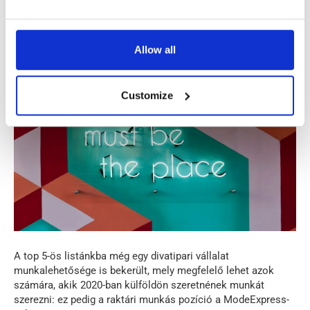
nél
Allow all
Customize
A top 5-ös listánkba még egy divatipari vállalat
munkalehetősége is bekerült, mely megfelelő lehet azok
számára, akik 2020-ban külföldön szeretnének munkát
szerezni: ez pedig a raktári munkás pozíció a ModeExpress-