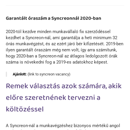
Garantált óraszám a Syncreonnál 2020-ban
2020-tól kezdve minden munkavállaló fix szerződéssel
kezdhet a Syncreon-nál, ami garantálja a heti minimum 32
órás munkavégzést, és az ezért járó bér kifizetését. 2019-ben
ilyen garantált óraszám még nem volt, így arra számítunk,
hogy 2020-ban a Syncreon-nál az átlagos ledolgozott órák
száma is növekedni fog a 2019-es adatokhoz képest.
Ajánlott:
(link to syncreon vacancy)
Remek választás azok számára, akik
előre szeretnének tervezni a
költözéssel
A Syncreon-nál a munkavégzéshez bizonyos mértékű angol