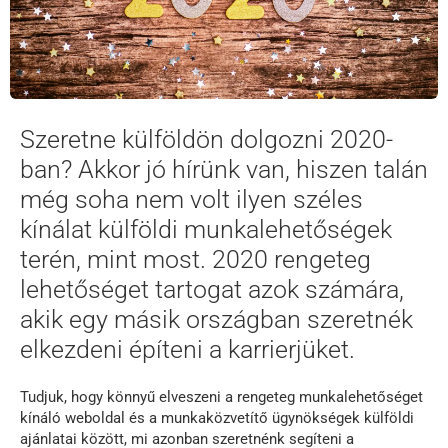
Szeretne külföldön dolgozni 2020-
ban? Akkor jó hírünk van, hiszen talán
még soha nem volt ilyen széles
kínálat külföldi munkalehetőségek
terén, mint most. 2020 rengeteg
lehetőséget tartogat azok számára,
akik egy másik országban szeretnék
elkezdeni építeni a karrierjüket.
Tudjuk, hogy könnyű elveszeni a rengeteg munkalehetőséget
kínáló weboldal és a munkaközvetítő ügynökségek külföldi
ajánlatai között, mi azonban szeretnénk segíteni a