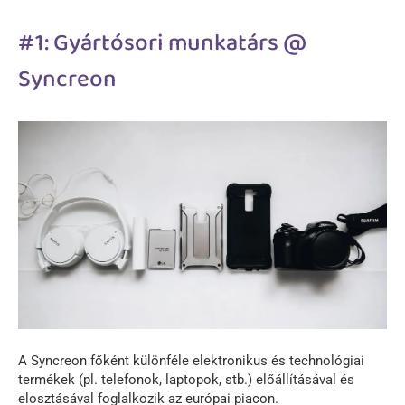
#1: Gyártósori munkatárs @
Syncreon
A Syncreon főként különféle elektronikus és technológiai
termékek (pl. telefonok, laptopok, stb.) előállításával és
elosztásával foglalkozik az európai piacon.