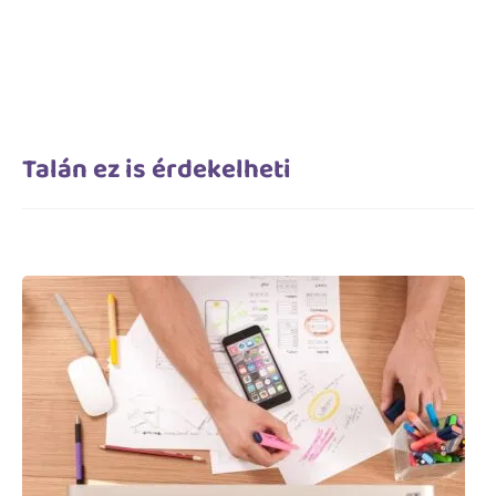
Talán ez is érdekelheti