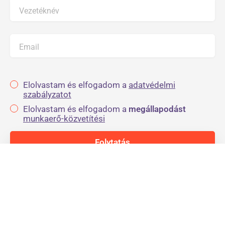
Vezetéknév
Email
Elolvastam és elfogadom a
adatvédelmi
szabályzatot
Elolvastam és elfogadom a
megállapodást
munkaerő-közvetítési
Munka