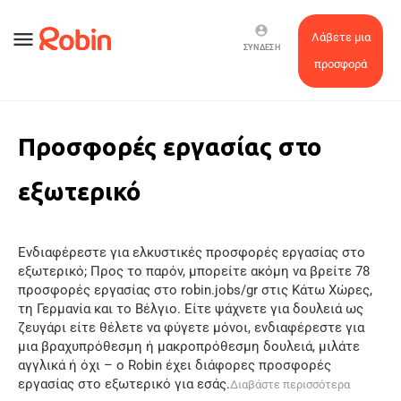
account_circle
menu
Λάβετε μια
ΣΎΝΔΕΣΗ
προσφορά
Προσφορές εργασίας στο
εξωτερικό
Ενδιαφέρεστε για ελκυστικές προσφορές εργασίας στο
εξωτερικό; Προς το παρόν, μπορείτε ακόμη να βρείτε 78
προσφορές εργασίας στο robin.jobs/gr στις Κάτω Χώρες,
τη Γερμανία και το Βέλγιο. Είτε ψάχνετε για δουλειά ως
ζευγάρι είτε θέλετε να φύγετε μόνοι, ενδιαφέρεστε για
μια βραχυπρόθεσμη ή μακροπρόθεσμη δουλειά, μιλάτε
αγγλικά ή όχι – ο Robin έχει διάφορες προσφορές
εργασίας στο εξωτερικό για εσάς.
Διαβάστε περισσότερα