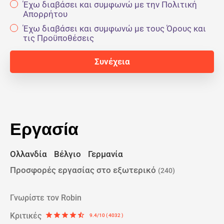
Έχω διαβάσει και συμφωνώ με την Πολιτική
Απορρήτου
Έχω διαβάσει και συμφωνώ με τους Όρους και
τις Προϋποθέσεις
Εργασία
Ολλανδία
Βέλγιο
Γερμανία
Προσφορές εργασίας στο εξωτερικό
(240)
Γνωρίστε τον Robin
Κριτικές
star
star
star
star
star_half
9.4/10 ( 4032 )