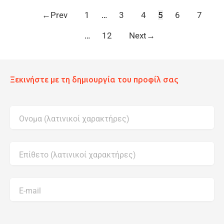
←
Prev
1
…
3
4
5
6
7
…
12
Next
→
Ξεκινήστε με τη δημιουργία του προφίλ σας
Ονομα (λατινικοί χαρακτήρες)
Επίθετο (λατινικοί χαρακτήρες)
E-mail