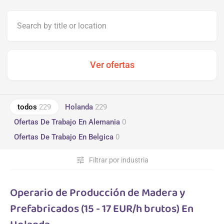
todos
229
Holanda
229
Ofertas De Trabajo En Alemania
0
Ofertas De Trabajo En Belgica
0
tune
Filtrar por industria
Operario de Producción de Madera y
Prefabricados (15 - 17 EUR/h brutos) En