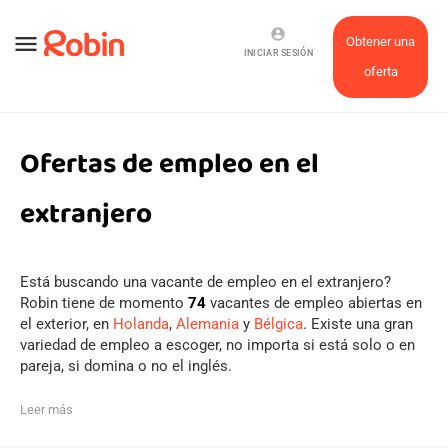
account_circle
menu
Obtener una
INICIAR SESIÓN
oferta
Ofertas de empleo en el
extranjero
Está buscando una vacante de empleo en el extranjero?
Robin tiene de momento
74
vacantes de empleo abiertas en
el exterior, en
Holanda
,
Alemania
y
Bélgica
. Existe una gran
variedad de empleo a escoger, no importa si está solo o en
pareja, si domina o no el inglés.
Leer más