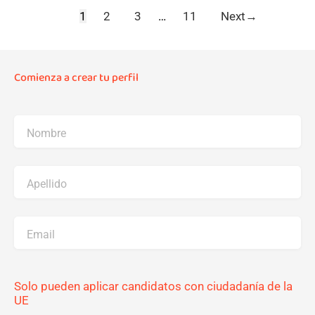
1
2
3
…
11
Next
→
Comienza a crear tu perfil
Nombre
Apellido
Email
Solo pueden aplicar candidatos con ciudadanía de la
UE