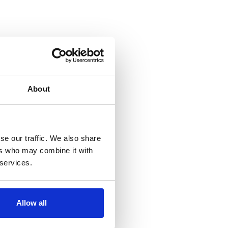
About
se our traffic. We also share
ers who may combine it with
 services.
Allow all