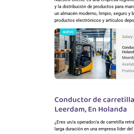
y la distribución de productos para mar
un almacén moderno, limpio, seguro y b
productos electrónicos y artículos depo
NUEVO
Salary
Conduct
Holan
Moerdi
Availab
Positio
Conductor de carretilla 
Leerdam, En Holanda
¿Eres un/a operador/a de carretilla retr
larga duración en una empresa líder del