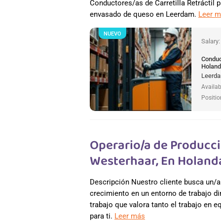
Conductores/as de Carretilla Retráctil 
envasado de queso en Leerdam.
Leer 
NUEVO
Salary
Conduct
Holan
Leerda
Availab
Positio
Operario/a de Producci
Westerhaar, En Holand
Descripción Nuestro cliente busca un/a
crecimiento en un entorno de trabajo di
trabajo que valora tanto el trabajo en e
para ti.
Leer más