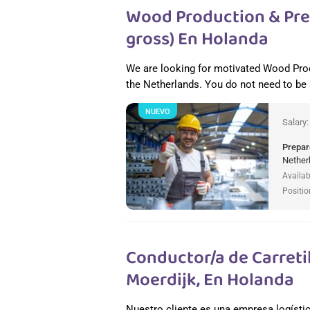
Wood Production & Pref
gross) En Holanda
We are looking for motivated Wood Pro
the Netherlands. You do not need to be
NUEVO
Salary
Prepar
Nether
Availab
Positio
Conductor/a de Carretil
Moerdijk, En Holanda
Nuestro cliente es una empresa logísti