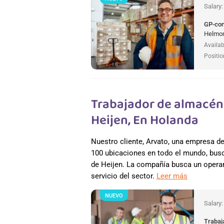
Salary
GP-co
Helmon
Availab
Positio
Trabajador de almacén 
Heijen, En Holanda
Nuestro cliente, Arvato, una empresa 
100 ubicaciones en todo el mundo, busc
de Heijen. La compañía busca un operar
servicio del sector.
Leer más
NUEVO
Salary
Trabaj