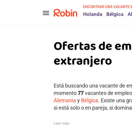
ENCONTRAR UNA VACANTE 
menu
Holanda
Bélgica
A
Ofertas de em
extranjero
Está buscando una vacante de emp
momento
77
vacantes de empleo a
Alemania
y
Bélgica
. Existe una g
si está solo o en pareja, si domina
Leer más