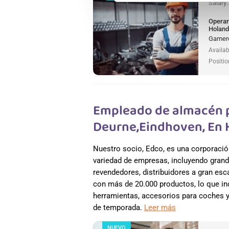
Salary
Operar
Holan
Gamere
Availab
Positio
Empleado de almacén p
Deurne,Eindhoven, En
Nuestro socio, Edco, es una corporació
variedad de empresas, incluyendo grand
revendedores, distribuidores a gran es
con más de 20.000 productos, lo que incl
herramientas, accesorios para coches y 
de temporada.
Leer más
NUEVO