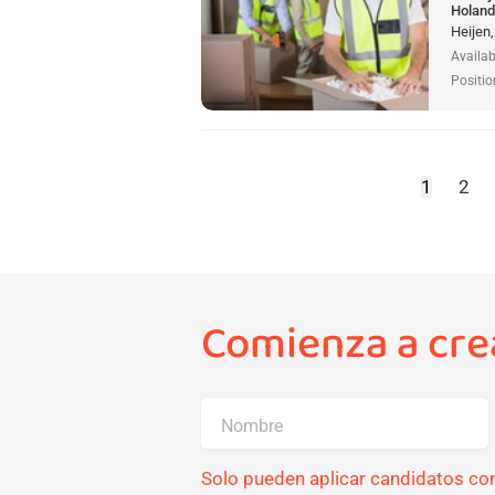
Holan
Heijen
Availab
Positio
1
2
Comienza a crea
Nombre
Solo pueden aplicar candidatos con