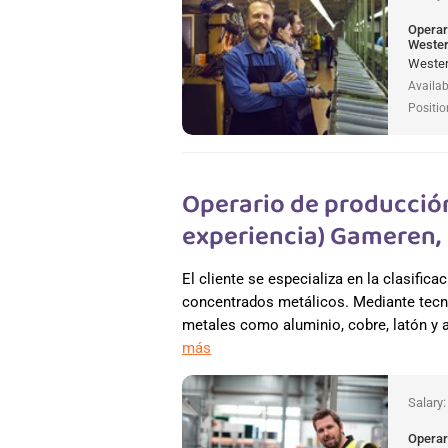
Operar
Wester
Wester
Availab
Positio
Operario de producció
experiencia) Gameren,
El cliente se especializa en la clasific
concentrados metálicos. Mediante tecno
metales como aluminio, cobre, latón y a
más
Salary
Operar