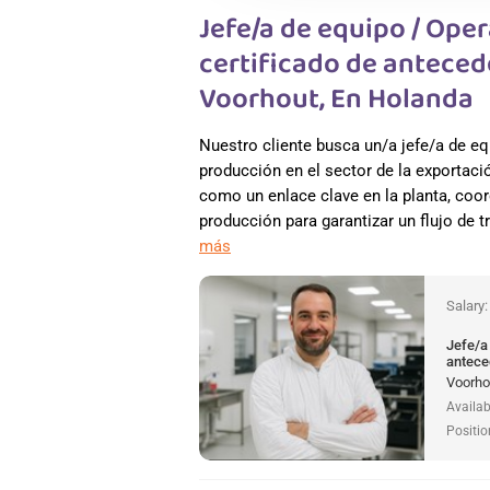
Jefe/a de equipo / Ope
certificado de anteced
Voorhout, En Holanda
Nuestro cliente busca un/a jefe/a de eq
producción en el sector de la exportaci
como un enlace clave en la planta, coor
producción para garantizar un flujo de t
más
Salary
Jefe/a
antece
Voorho
Availab
Positio