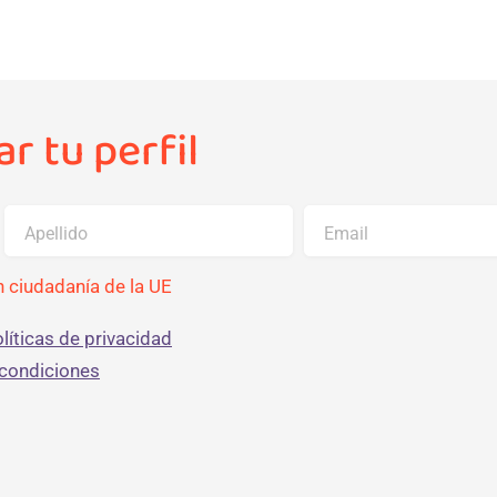
r tu perfil
Apellido
Email
 ciudadanía de la UE
líticas de privacidad
 condiciones