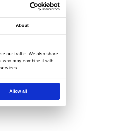
About
se our traffic. We also share
ers who may combine it with
 services.
Allow all