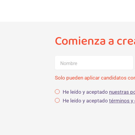
Comienza a crea
Nombre
Solo pueden aplicar candidatos con
He leído y aceptado
nuestras po
He leído y aceptado
términos y