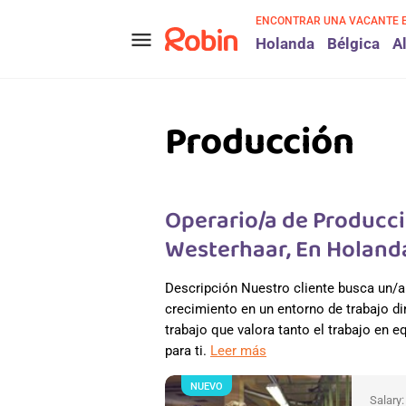
ENCONTRAR UNA VACANTE 
menu
Holanda
Bélgica
A
Producción
Operario/a de Producci
Westerhaar, En Holand
Descripción Nuestro cliente busca un/a
crecimiento en un entorno de trabajo di
trabajo que valora tanto el trabajo en e
para ti.
Leer más
NUEVO
Salary