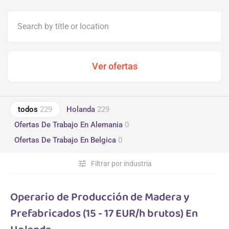
todos
229
Holanda
229
Ofertas De Trabajo En Alemania
0
Ofertas De Trabajo En Belgica
0
tune
Filtrar por industria
Operario de Producción de Madera y
Prefabricados (15 - 17 EUR/h brutos) En