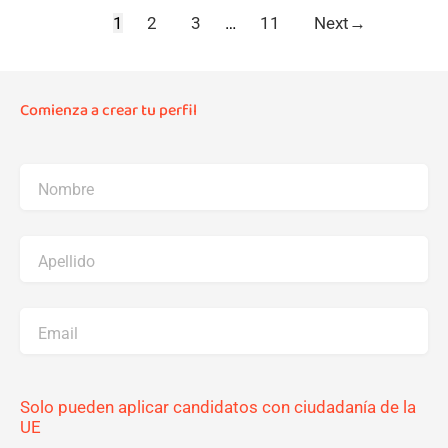
1
2
3
…
11
Next
→
Comienza a crear tu perfil
Nombre
Apellido
Email
Solo pueden aplicar candidatos con ciudadanía de la
UE