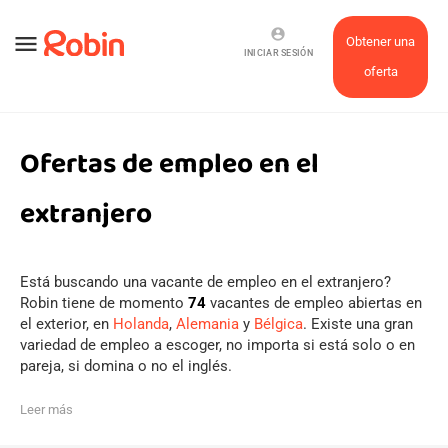
account_circle
menu
Obtener una
INICIAR SESIÓN
oferta
Ofertas de empleo en el
extranjero
Está buscando una vacante de empleo en el extranjero?
Robin tiene de momento
74
vacantes de empleo abiertas en
el exterior, en
Holanda
,
Alemania
y
Bélgica
. Existe una gran
variedad de empleo a escoger, no importa si está solo o en
pareja, si domina o no el inglés.
Leer más