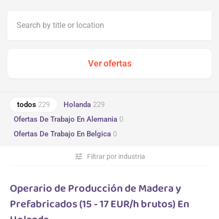
todos
229
Holanda
229
Ofertas De Trabajo En Alemania
0
Ofertas De Trabajo En Belgica
0
tune
Filtrar por industria
Operario de Producción de Madera y
Prefabricados (15 - 17 EUR/h brutos) En