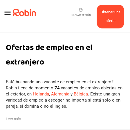
account_circle
menu
Obtener una
INICIAR SESIÓN
oferta
Ofertas de empleo en el
extranjero
Está buscando una vacante de empleo en el extranjero?
Robin tiene de momento
74
vacantes de empleo abiertas en
el exterior, en
Holanda
,
Alemania
y
Bélgica
. Existe una gran
variedad de empleo a escoger, no importa si está solo o en
pareja, si domina o no el inglés.
Leer más