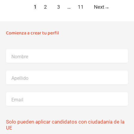
1
2
3
…
11
Next
→
Comienza a crear tu perfil
Nombre
Apellido
Email
Solo pueden aplicar candidatos con ciudadanía de la
UE