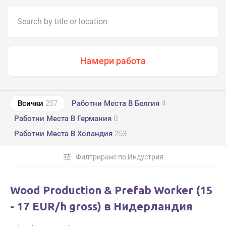
Всички
257
Работни Места В Белгия
4
Работни Места В Германия
0
Работни Места В Холандия
253
tune
Филтриране по Индустрия
Wood Production & Prefab Worker (15
- 17 EUR/h gross) в Нидерландия