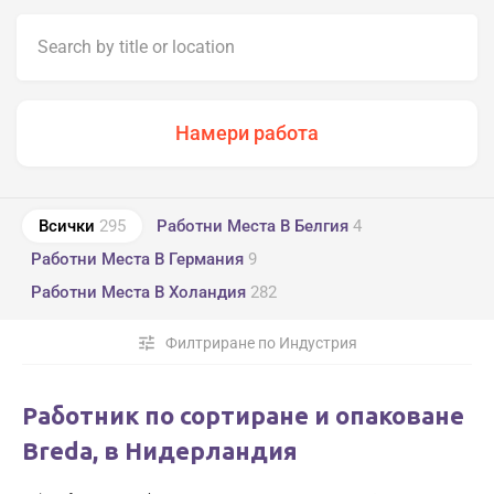
Всички
295
Работни Места В Белгия
4
Работни Места В Германия
9
Работни Места В Холандия
282
tune
Филтриране по Индустрия
Работник по сортиране и опаковане
Breda, в Нидерландия