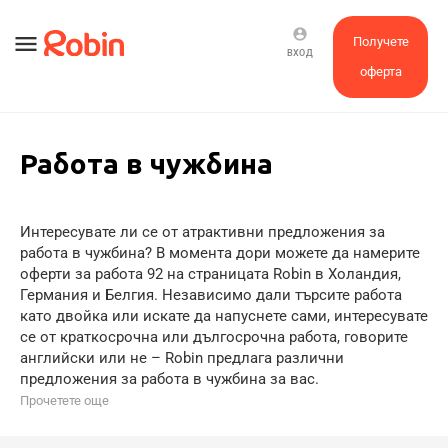
account_circle
menu
Получете
ВХОД
оферта
Работа в чужбина
Интересувате ли се от атрактивни предложения за
работа в чужбина? В момента дори можете да намерите
оферти за работа 92 на страницата Robin в Холандия,
Германия и Белгия. Независимо дали търсите работа
като двойка или искате да напуснете сами, интересувате
се от краткосрочна или дългосрочна работа, говорите
английски или не – Robin предлага различни
предложения за работа в чужбина за вас.
Прочетете още