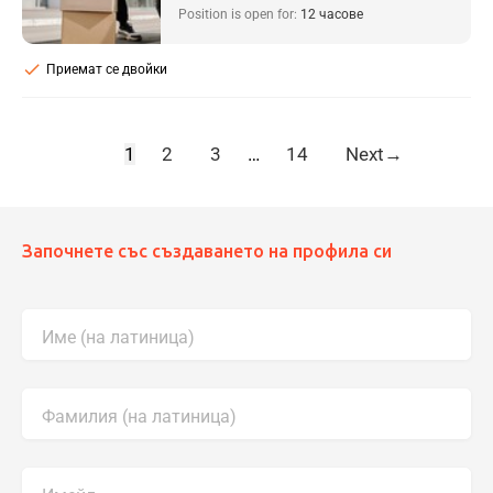
Position is open for:
12 часове
check
Приемат се двойки
1
2
3
…
14
Next
→
Започнете със създаването на профила си
Име (на латиница)
Фамилия (на латиница)