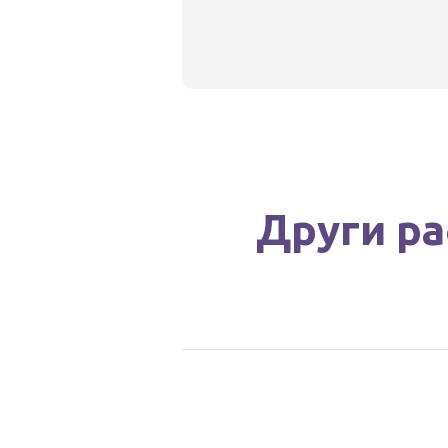
Други ра