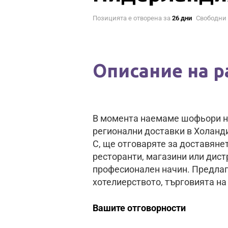
Позицията е отворена за
26 дни
Свободни
Описание на р
В момента наемаме шофьори на
регионални доставки в Холанд
C, ще отговаряте за доставянет
ресторанти, магазини или дист
професионален начин. Предлаг
хотелиерството, търговията на
Вашите отговорности