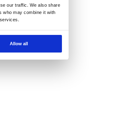
se our traffic. We also share
ers who may combine it with
 services.
Allow all