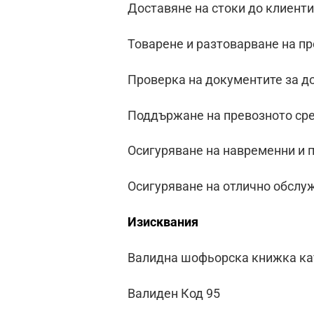
Доставяне на стоки до клиент
Товарене и разтоварване на п
Проверка на документите за д
Поддържане на превозното сре
Осигуряване на навременни и 
Осигуряване на отлично обслу
Изисквания
Валидна шофьорска книжка ка
Валиден Код 95