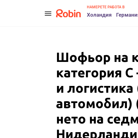
НАМЕРЕТЕ РАБОТА В
menu
Холандия
Германи
Шофьор на 
категория С
и логистика 
автомобил) (
нето на седм
Нидерланди