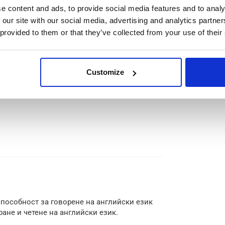
e content and ads, to provide social media features and to analy
не
 our site with our social media, advertising and analytics partn
 provided to them or that they’ve collected from your use of their
риерно развитие
реместване
Customize
способност за говорене на английски език
ране и четене на английски език.