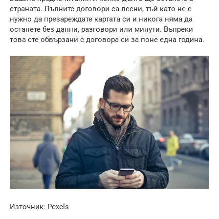
страната. Пълните договори са лесни, тъй като не е
нужно да презареждате картата си и никога няма да
останете без данни, разговори или минути. Въпреки
това сте обвързани с договора си за поне една година.
Източник: Pexels