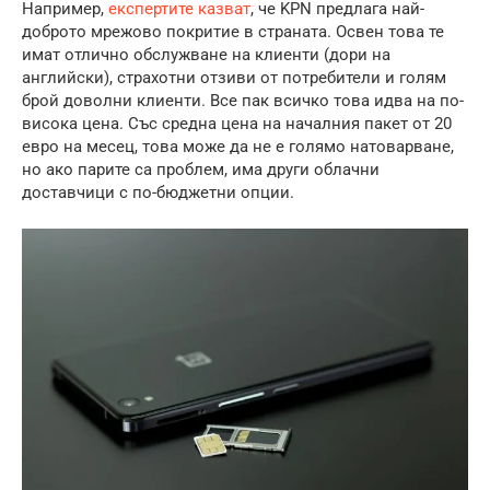
Например,
експертите казват
, че KPN предлага най-
доброто мрежово покритие в страната. Освен това те
имат отлично обслужване на клиенти (дори на
английски), страхотни отзиви от потребители и голям
брой доволни клиенти. Все пак всичко това идва на по-
висока цена. Със средна цена на началния пакет от 20
евро на месец, това може да не е голямо натоварване,
но ако парите са проблем, има други облачни
доставчици с по-бюджетни опции.