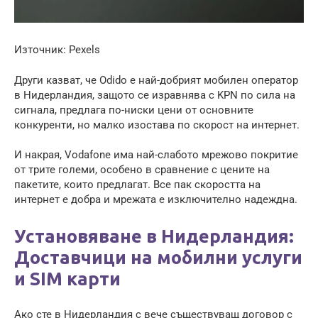
Източник: Pexels
Други казват, че Odido е най-добрият мобилен оператор
в Нидерландия, защото се изравнява с KPN по сила на
сигнала, предлага по-ниски цени от основните
конкуренти, но малко изостава по скорост на интернет.
И накрая, Vodafone има най-слабото мрежово покритие
от трите големи, особено в сравнение с цените на
пакетите, които предлагат. Все пак скоростта на
интернет е добра и мрежата е изключително надеждна.
Установяване в Нидерландия:
Доставчици на мобилни услуги
и SIM карти
Ако сте в Нидерландия с вече съществуващ договор с