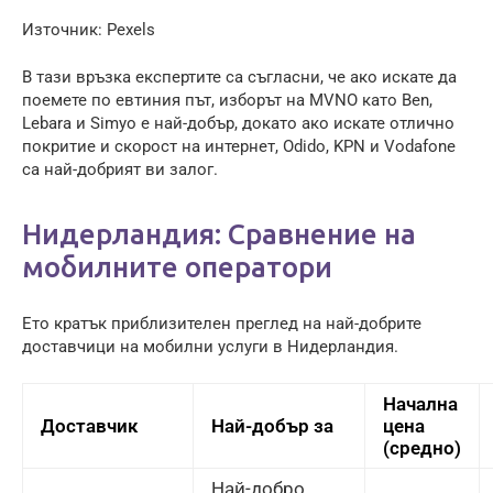
Източник: Pexels
В тази връзка експертите са съгласни, че ако искате да
поемете по евтиния път, изборът на MVNO като Ben,
Lebara и Simyo е най-добър, докато ако искате отлично
покритие и скорост на интернет, Odido, KPN и Vodafone
са най-добрият ви залог.
Нидерландия: Сравнение на
мобилните оператори
Ето кратък приблизителен преглед на най-добрите
доставчици на мобилни услуги в Нидерландия.
Начална
Доставчик
Най-добър за
цена
(средно)
Най-добро