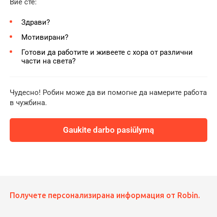
Вие сте:
Здрави?
Мотивирани?
Готови да работите и живеете с хора от различни
части на света?
Чудесно! Робин може да ви помогне да намерите работа
в чужбина.
Gaukite darbo pasiūlymą
Получете персонализирана информация от Robin.