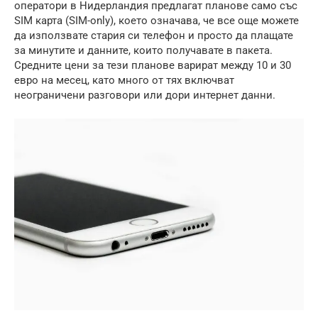
оператори в Нидерландия предлагат планове само със
SIM карта (SIM-only), което означава, че все още можете
да използвате стария си телефон и просто да плащате
за минутите и данните, които получавате в пакета.
Средните цени за тези планове варират между 10 и 30
евро на месец, като много от тях включват
неограничени разговори или дори интернет данни.