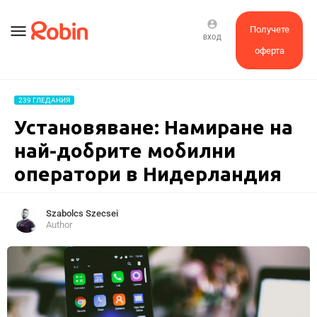
account_circle
menu
Получете
ВХОД
оферта
239 ГЛЕДАНИЯ
Установяване: Намиране на
най-добрите мобилни
оператори в Нидерландия
Szabolcs Szecsei
Author