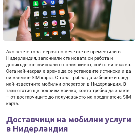
Ако четете това, вероятно вече сте се преместили в
Нидерландия, започнали сте новата си работа и
донякъде сте свикнали с новия живот, който ви очаква.
Сега най-накрая е време да се установите истински и да
си вземете SIM карта. С това трябва да изберете и сред
най-известните мобилни оператори в Нидерландия. В
тази статия ще покрием всичко, което трябва да знаете
– от доставчиците до получаването на предплатена SIM
карта.
Доставчици на мобилни услуги
в Нидерландия