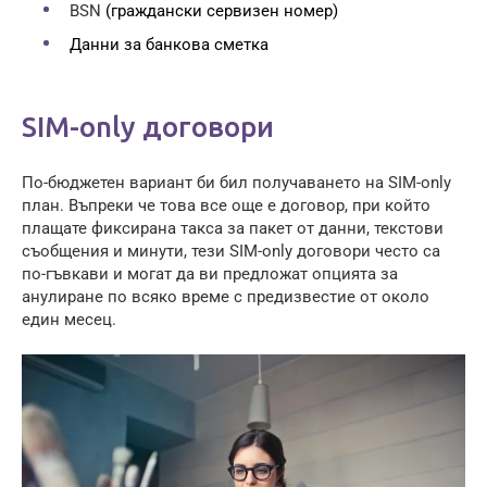
BSN
(граждански сервизен номер)
Данни за банкова сметка
SIM-only договори
По-бюджетен вариант би бил получаването на SIM-only
план. Въпреки че това все още е договор, при който
плащате фиксирана такса за пакет от данни, текстови
съобщения и минути, тези SIM-only договори често са
по-гъвкави и могат да ви предложат опцията за
анулиране по всяко време с предизвестие от около
един месец.