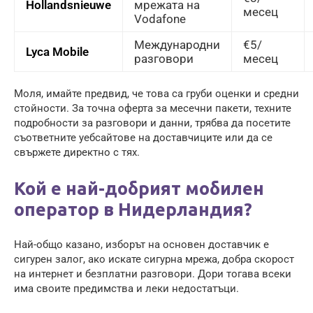
Hollandsnieuwe
мрежата на
месец
Vodafone
Международни
€5/
Lyca Mobile
разговори
месец
Моля, имайте предвид, че това са груби оценки и средни
стойности. За точна оферта за месечни пакети, техните
подробности за разговори и данни, трябва да посетите
съответните уебсайтове на доставчиците или да се
свържете директно с тях.
Кой е най-добрият мобилен
оператор в Нидерландия?
Най-общо казано, изборът на основен доставчик е
сигурен залог, ако искате сигурна мрежа, добра скорост
на интернет и безплатни разговори. Дори тогава всеки
има своите предимства и леки недостатъци.