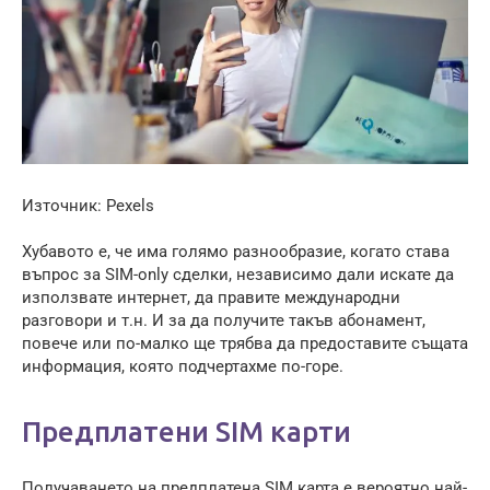
Източник: Pexels
Хубавото е, че има голямо разнообразие, когато става
въпрос за SIM-only сделки, независимо дали искате да
използвате интернет, да правите международни
разговори и т.н. И за да получите такъв абонамент,
повече или по-малко ще трябва да предоставите същата
информация, която подчертахме по-горе.
Предплатени SIM карти
Получаването на предплатена SIM карта е вероятно най-