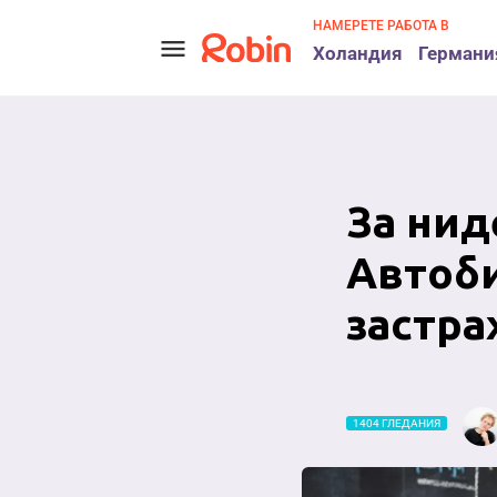
НАМЕРЕТЕ РАБОТА В
menu
Холандия
Германи
За нид
Автоби
застрах
1404 ГЛЕДАНИЯ