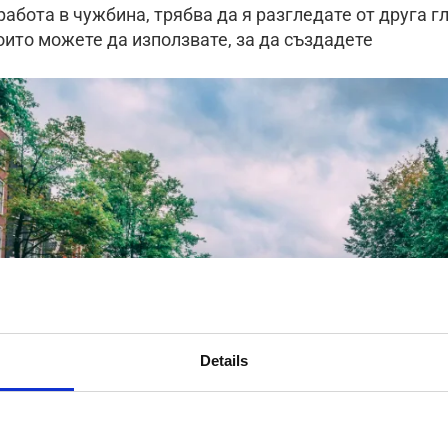
работа в чужбина, трябва да я разгледате от друга г
оито можете да използвате, за да създадете
Details