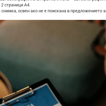
т 2 страници А4.
 снимка, освен ако не е поискана в предложението з