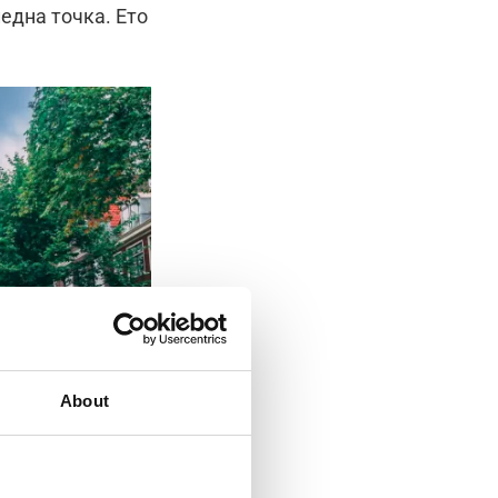
ледна точка. Ето
About