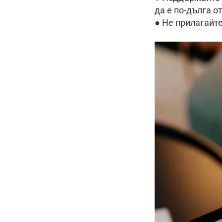
да е по-дълга о
● Не прилагайте