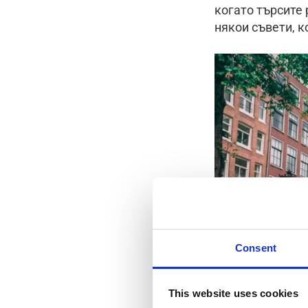
когато търсите 
някои съвети, к
Consent
This website uses cookies