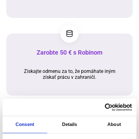
Zarobte 50 € s Robinom
Získajte odmenu za to, že pomáhate iným
získať prácu v zahraničí.
Consent
Details
About
Výhody spolupráce s