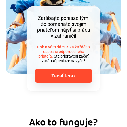
Zarábajte peniaze tým,
že pomáhate svojim
priateľom nájsť si prácu
v zahraničí!
Robin vám dá 50€ za každého
úspešne odporučeného
priateľa.
Ste pripravení začať
zarábať peniaze navyše?
Začať teraz
Ako to funguje?