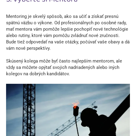
Mentoring je skvelý spôsob, ako sa učiť a získať presnú
spätnú väzbu o výkone. Od profesionálnych po osobné rady,
mať mentora vám pomôže lepšie pochopiť nové technológie
alebo rutiny, ktoré vám pomôžu zvládnuť nové zručnosti.
Bude tiež odpovedať na vaše otázky, počúvať vaše obavy a dá
vám nové perspektívy.
Skúsený kolega môže byť často najlepším mentorom, ale
vždy sa môžete opýtať svojich nadriadených alebo iných
kolegov na dobrých kandidátov.