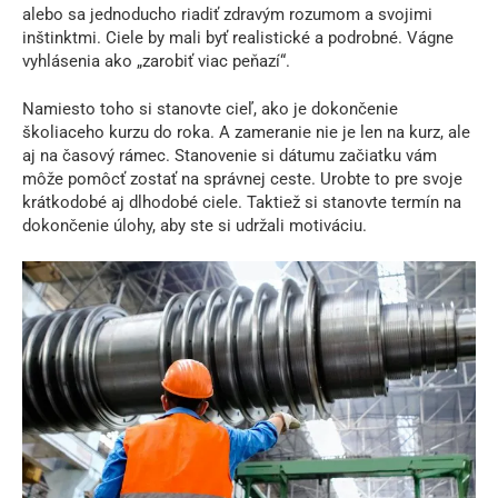
alebo sa jednoducho riadiť zdravým rozumom a svojimi
inštinktmi. Ciele by mali byť realistické a podrobné. Vágne
vyhlásenia ako „zarobiť viac peňazí“.
Namiesto toho si stanovte cieľ, ako je dokončenie
školiaceho kurzu do roka. A zameranie nie je len na kurz, ale
aj na časový rámec. Stanovenie si dátumu začiatku vám
môže pomôcť zostať na správnej ceste. Urobte to pre svoje
krátkodobé aj dlhodobé ciele. Taktiež si stanovte termín na
dokončenie úlohy, aby ste si udržali motiváciu.