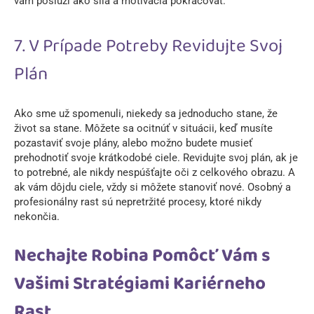
vám poslúži ako sila a motivácia pokračovať.
7. V Prípade Potreby Revidujte Svoj
Plán
Ako sme už spomenuli, niekedy sa jednoducho stane, že
život sa stane. Môžete sa ocitnúť v situácii, keď musíte
pozastaviť svoje plány, alebo možno budete musieť
prehodnotiť svoje krátkodobé ciele. Revidujte svoj plán, ak je
to potrebné, ale nikdy nespúšťajte oči z celkového obrazu. A
ak vám dôjdu ciele, vždy si môžete stanoviť nové. Osobný a
profesionálny rast sú nepretržité procesy, ktoré nikdy
nekončia.
Nechajte Robina Pomôcť Vám s
Vašimi Stratégiami Kariérneho
Rast