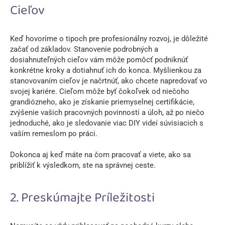
Cieľov
Keď hovoríme o tipoch pre profesionálny rozvoj, je dôležité
začať od základov. Stanovenie podrobných a
dosiahnuteľných cieľov vám môže pomôcť podniknúť
konkrétne kroky a dotiahnuť ich do konca. Myšlienkou za
stanovovaním cieľov je načrtnúť, ako chcete napredovať vo
svojej kariére. Cieľom môže byť čokoľvek od niečoho
grandiózneho, ako je získanie priemyselnej certifikácie,
zvýšenie vašich pracovných povinností a úloh, až po niečo
jednoduché, ako je sledovanie viac DIY videí súvisiacich s
vaším remeslom po práci.
Dokonca aj keď máte na čom pracovať a viete, ako sa
priblížiť k výsledkom, ste na správnej ceste.
2. Preskúmajte Príležitosti