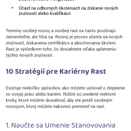
Účasť na odborných školeniach na získanie nových
zručností alebo kvalifikácií
Termíny osobný rozvoj a osobný rast sa často používajú
zameniteľne, ale líšia sa. Rozvoj je proces učenia sa nových
zručností, získavania certifikátov a absolvovania školení.
Rast je výsledkom toho, čo dosiahnete vďaka uplatneniu
týchto nových zručností.
10 Stratégií pre Kariérny Rast
Existuje niekoľko spôsobov, ako môžete usilovať o zlepšenie
vo svojej práci alebo kariére. Nižšie sú uvedené niektoré
kroky, ktoré môžete dosiahnuť, aby ste prešli osobným
rozvojom, ktorý môžete nakoniec premeniť na rast.
1. Naučte sa Umenie Stanovovania