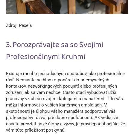
Zdroj: Pexels
3. Porozprávajte sa so Svojimi
Profesionálnymi Kruhmi
Existuje mnoho jednoduchých spôsobov, ako profesionálne
rásť. Nemusíte sa hlboko ponárať do priemyselných
kontaktov, networkingových podujatí alebo profesijných
združení, ak sa vám nechce. Často stačí vybudovať užší
pracovný vzťah so svojimi kolegami a manažérmi. Títo vás
môžu informovať o vašich kariérnych ambíciách. V
skutočnosti je úlohou vášho manažéra podporovať váš
profesionálny rozvoj pre dobro spoločnosti. Ak vedia, že
chcete prevziať nové úlohy a výzvy, je pravdepodobnejšie, že
vám túto príležitosť poskytnú.