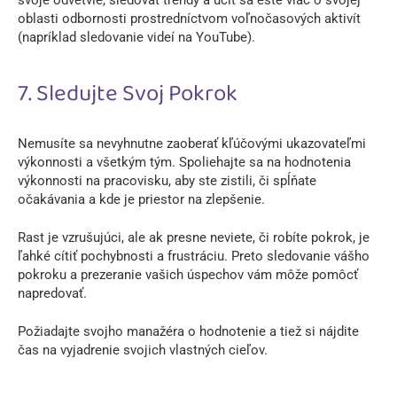
oblasti odbornosti prostredníctvom voľnočasových aktivít
(napríklad sledovanie videí na YouTube).
7. Sledujte Svoj Pokrok
Nemusíte sa nevyhnutne zaoberať kľúčovými ukazovateľmi
výkonnosti a všetkým tým. Spoliehajte sa na hodnotenia
výkonnosti na pracovisku, aby ste zistili, či spĺňate
očakávania a kde je priestor na zlepšenie.
Rast je vzrušujúci, ale ak presne neviete, či robíte pokrok, je
ľahké cítiť pochybnosti a frustráciu. Preto sledovanie vášho
pokroku a prezeranie vašich úspechov vám môže pomôcť
napredovať.
Požiadajte svojho manažéra o hodnotenie a tiež si nájdite
čas na vyjadrenie svojich vlastných cieľov.