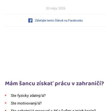
20 mája, 2026
Zdieľajte tento článok na Facebooku
Mám šancu získať prácu v zahraničí?
Ste fyzicky zdatný/á?
Ste motivovaný/á?