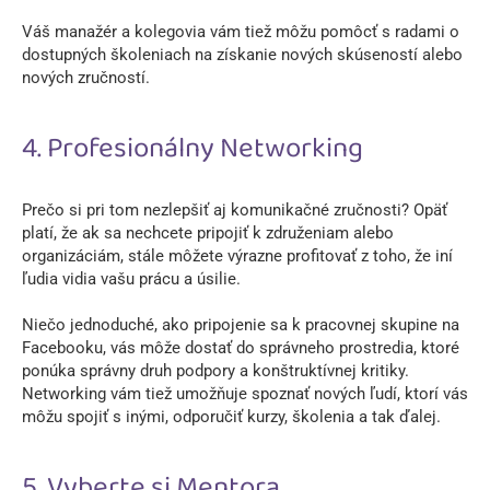
Váš manažér a kolegovia vám tiež môžu pomôcť s radami o
dostupných školeniach na získanie nových skúseností alebo
nových zručností.
4. Profesionálny Networking
Prečo si pri tom nezlepšiť aj komunikačné zručnosti? Opäť
platí, že ak sa nechcete pripojiť k združeniam alebo
organizáciám, stále môžete výrazne profitovať z toho, že iní
ľudia vidia vašu prácu a úsilie.
Niečo jednoduché, ako pripojenie sa k pracovnej skupine na
Facebooku, vás môže dostať do správneho prostredia, ktoré
ponúka správny druh podpory a konštruktívnej kritiky.
Networking vám tiež umožňuje spoznať nových ľudí, ktorí vás
môžu spojiť s inými, odporučiť kurzy, školenia a tak ďalej.
5. Vyberte si Mentora