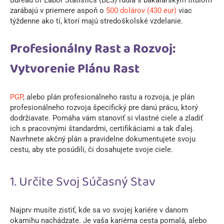
zarábajú v priemere aspoň o
500 dolárov (430 eur)
viac
týždenne ako tí, ktorí majú stredoškolské vzdelanie.
Profesionálny Rast a Rozvoj:
Vytvorenie Plánu Rast
PGP
, alebo plán profesionálneho rastu a rozvoja, je plán
profesionálneho rozvoja špecifický pre danú prácu, ktorý
dodržiavate. Pomáha vám stanoviť si vlastné ciele a zladiť
ich s pracovnými štandardmi, certifikáciami a tak ďalej.
Navrhnete akčný plán a pravidelne dokumentujete svoju
cestu, aby ste posúdili, či dosahujete svoje ciele.
1. Určite Svoj Súčasný Stav
Najprv musíte zistiť, kde sa vo svojej kariére v danom
okamihu nachádzate. Je vaša kariérna cesta pomalá, alebo