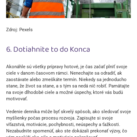
Zdroj: Pexels
6. Dotiahnite to do Konca
Akonáhle sú všetky prípravy hotové, je čas začať plniť svoje
ciele v danom časovom rámci. Nenechajte sa odradiť, ak
zaostávate alebo zmeškáte termín. Niekedy sa jednoducho
stane, že život sa stane, a s tým sa nedá nič robiť. Pamätajte
na svoje dlhodobé ciele a možné úspechy, ktoré vás budú
motivovať.
Vedenie denníka môže byť skvelý spôsob, ako sledovať svoje
myšlienky počas procesu rozvoja. Zapisujte si svoje
víťazstvá, motivácie, pochybnosti, neúspechy a ťažkosti.
Nezabudnite spomenúť, ako ste dokázali prekonať výzvy, čo