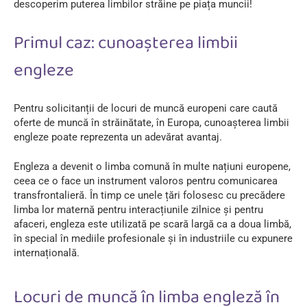
descoperim puterea limbilor străine pe piața muncii!
Primul caz: cunoașterea limbii
engleze
Pentru solicitanții de locuri de muncă europeni care caută
oferte de muncă în străinătate, în Europa, cunoașterea limbii
engleze poate reprezenta un adevărat avantaj.
Engleza a devenit o limba comună în multe națiuni europene,
ceea ce o face un instrument valoros pentru comunicarea
transfrontalieră. În timp ce unele țări folosesc cu precădere
limba lor maternă pentru interacțiunile zilnice și pentru
afaceri, engleza este utilizată pe scară largă ca a doua limbă,
în special în mediile profesionale și în industriile cu expunere
internațională.
Locuri de muncă în limba engleză în