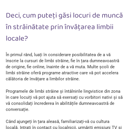
Deci, cum puteți găsi locuri de muncă
în străinătate prin învățarea limbii
locale?
În primul rând, luați în considerare posibilitatea de a vă
înscrie la cursuri de limbi străine, fie în țara dumneavoastră
de origine, fie online, înainte de a vă muta. Multe școli de
limbi străine oferă programe atractive care vă pot accelera
călătoria de învățare a limbilor străine.
Programele de limbi străine și întâlnirile lingvistice din zona
în care locuiți vă pot ajuta să exersați cu vorbitori nativi și să
vă consolidați încrederea în abilitățile dumneavoastră de
conversație.
Când ajungeți în țara aleasă, familiarizați-vă cu cultura
locală. Intrați în contact cu localnicii, urmăriți emisiuni TV și