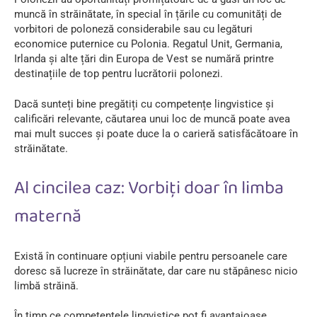
muncă în străinătate, în special în țările cu comunități de
vorbitori de poloneză considerabile sau cu legături
economice puternice cu Polonia. Regatul Unit, Germania,
Irlanda și alte țări din Europa de Vest se numără printre
destinațiile de top pentru lucrătorii polonezi.
Dacă sunteți bine pregătiți cu competențe lingvistice și
calificări relevante, căutarea unui loc de muncă poate avea
mai mult succes și poate duce la o carieră satisfăcătoare în
străinătate.
Al cincilea caz: Vorbiți doar în limba
maternă
Există în continuare opțiuni viabile pentru persoanele care
doresc să lucreze în străinătate, dar care nu stăpânesc nicio
limbă străină.
În timp ce competențele lingvistice pot fi avantajoase,