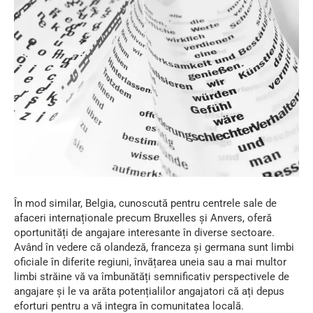
În mod similar, Belgia, cunoscută pentru centrele sale de
afaceri internaționale precum Bruxelles și Anvers, oferă
oportunități de angajare interesante în diverse sectoare.
Având în vedere că olandeză, franceza și germana sunt limbi
oficiale în diferite regiuni, învățarea uneia sau a mai multor
limbi străine vă va îmbunătăți semnificativ perspectivele de
angajare și le va arăta potențialilor angajatori că ați depus
eforturi pentru a vă integra în comunitatea locală.