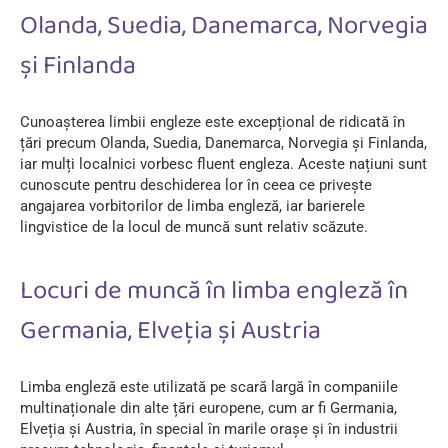
Olanda, Suedia, Danemarca, Norvegia
și Finlanda
Cunoașterea limbii engleze este excepțional de ridicată în
țări precum Olanda, Suedia, Danemarca, Norvegia și Finlanda,
iar mulți localnici vorbesc fluent engleza. Aceste națiuni sunt
cunoscute pentru deschiderea lor în ceea ce privește
angajarea vorbitorilor de limba engleză, iar barierele
lingvistice de la locul de muncă sunt relativ scăzute.
Locuri de muncă în limba engleză în
Germania, Elveția și Austria
Limba engleză este utilizată pe scară largă în companiile
multinaționale din alte țări europene, cum ar fi Germania,
Elveția și Austria, în special în marile orașe și în industrii