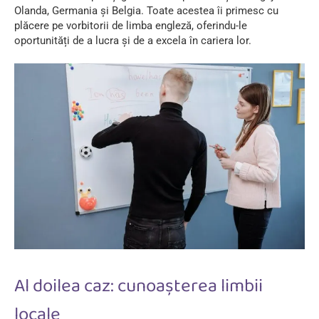
Olanda, Germania și Belgia. Toate acestea îi primesc cu
plăcere pe vorbitorii de limba engleză, oferindu-le
oportunități de a lucra și de a excela în cariera lor.
Al doilea caz: cunoașterea limbii
locale