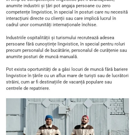
anumite industrii și țări pot angaja persoane cu zero
competențe lingvistice, în special în posturi care nu necesită
interacțiuni directe cu clienții sau care implică lucrul în
cadrul unor comunități internaționale închise.
Industriile ospitalității și turismului recrutează adesea
persoane fără cunoștințe lingvistice, în special pentru roluri
precum personalul de bucătărie, personalul de curățenie sau
anumite posturi de muncă manuală.
Pot exista oportunități de a găsi locuri de muncă fără bariere
lingvistice în țările cu un aflux mare de turiști sau de lucrători
străini, cum ar fi destinațiile de vacanță populare sau
centrele de repatriere.