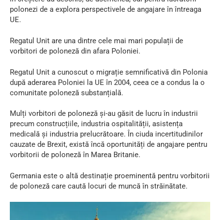
polonezi de a explora perspectivele de angajare în întreaga
UE.
Regatul Unit are una dintre cele mai mari populații de
vorbitori de poloneză din afara Poloniei.
Regatul Unit a cunoscut o migrație semnificativă din Polonia
după aderarea Poloniei la UE în 2004, ceea ce a condus la o
comunitate poloneză substanțială.
Mulți vorbitori de poloneză și-au găsit de lucru în industrii
precum construcțiile, industria ospitalității, asistența
medicală și industria prelucrătoare. În ciuda incertitudinilor
cauzate de Brexit, există încă oportunități de angajare pentru
vorbitorii de poloneză în Marea Britanie.
Germania este o altă destinație proeminentă pentru vorbitorii
de poloneză care caută locuri de muncă în străinătate.