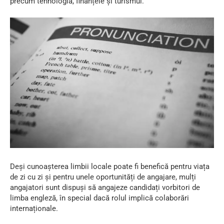
precum tehnologia, finanțele și turismul.
Deși cunoașterea limbii locale poate fi benefică pentru viața
de zi cu zi și pentru unele oportunități de angajare, mulți
angajatori sunt dispuși să angajeze candidați vorbitori de
limba engleză, în special dacă rolul implică colaborări
internaționale.