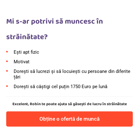
Mi s-ar potrivi să muncesc în
străinătate?
Ești apt fizic
Motivat
Dorești să lucrezi și să locuiești cu persoane din diferite
țări
Dorești să câștigi cel puțin 1750 Euro pe lună
Excelent, Robin te poate ajuta să găsești de lucru în străinătate
Obține o ofertă de muncă