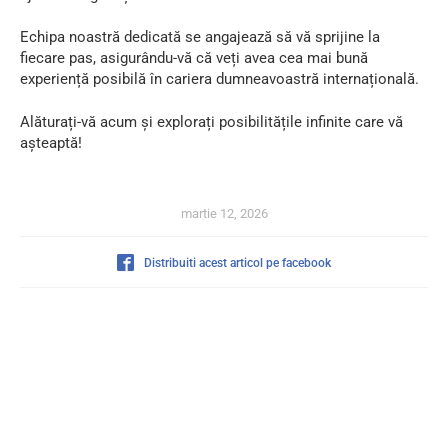
Echipa noastră dedicată se angajează să vă sprijine la
fiecare pas, asigurându-vă că veți avea cea mai bună
experiență posibilă în cariera dumneavoastră internațională.
Alăturați-vă acum și explorați posibilitățile infinite care vă
așteaptă!
martie 12, 2026
Distribuiti acest articol pe facebook