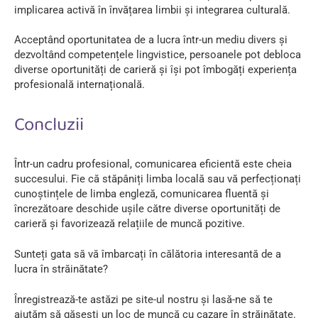
implicarea activă în învățarea limbii și integrarea culturală.
Acceptând oportunitatea de a lucra într-un mediu divers și
dezvoltând competențele lingvistice, persoanele pot debloca
diverse oportunități de carieră și își pot îmbogăți experiența
profesională internațională.
Concluzii
Într-un cadru profesional, comunicarea eficientă este cheia
succesului. Fie că stăpâniți limba locală sau vă perfecționați
cunoștințele de limba engleză, comunicarea fluentă și
încrezătoare deschide ușile către diverse oportunități de
carieră și favorizează relațiile de muncă pozitive.
Sunteți gata să vă îmbarcați în călătoria interesantă de a
lucra în străinătate?
Înregistrează-te astăzi pe site-ul nostru și lasă-ne să te
ajutăm să găsești un loc de muncă cu cazare în străinătate.