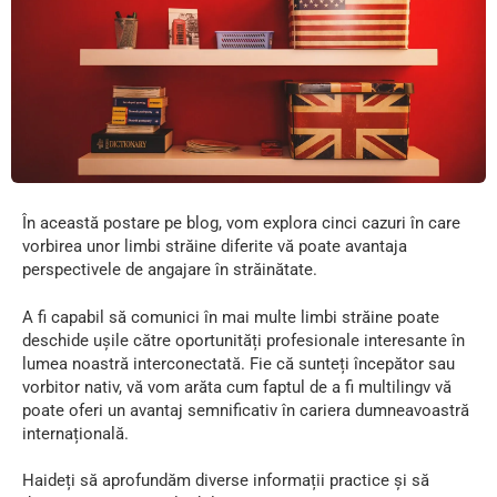
În această postare pe blog, vom explora cinci cazuri în care
vorbirea unor limbi străine diferite vă poate avantaja
perspectivele de angajare în străinătate.
A fi capabil să comunici în mai multe limbi străine poate
deschide ușile către oportunități profesionale interesante în
lumea noastră interconectată. Fie că sunteți începător sau
vorbitor nativ, vă vom arăta cum faptul de a fi multilingv vă
poate oferi un avantaj semnificativ în cariera dumneavoastră
internațională.
Haideți să aprofundăm diverse informații practice și să