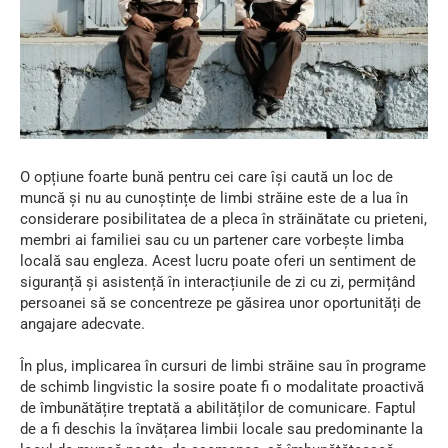
O opțiune foarte bună pentru cei care își caută un loc de
muncă și nu au cunoștințe de limbi străine este de a lua în
considerare posibilitatea de a pleca în străinătate cu prieteni,
membri ai familiei sau cu un partener care vorbește limba
locală sau engleza. Acest lucru poate oferi un sentiment de
siguranță și asistență în interacțiunile de zi cu zi, permițând
persoanei să se concentreze pe găsirea unor oportunități de
angajare adecvate.
În plus, implicarea în cursuri de limbi străine sau în programe
de schimb lingvistic la sosire poate fi o modalitate proactivă
de îmbunătățire treptată a abilităților de comunicare. Faptul
de a fi deschis la învățarea limbii locale sau predominante la