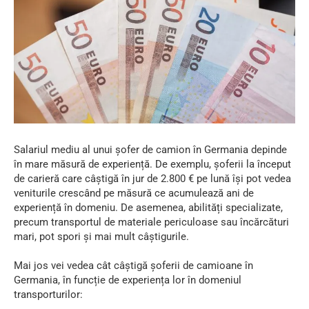
Salariul mediu al unui șofer de camion în Germania depinde
în mare măsură de experiență. De exemplu, șoferii la început
de carieră care câștigă în jur de 2.800 € pe lună își pot vedea
veniturile crescând pe măsură ce acumulează ani de
experiență în domeniu. De asemenea, abilități specializate,
precum transportul de materiale periculoase sau încărcături
mari, pot spori și mai mult câștigurile.
Mai jos vei vedea cât câștigă șoferii de camioane în
Germania, în funcție de experiența lor în domeniul
transporturilor: