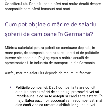
Consilierul tău Robin îți poate oferi mai multe detalii despre
companiile care oferă bonusuri mai mari.
Cum pot obține o mărire de salariu
șoferii de camioane în Germania?
Mărirea salariului pentru șoferii de camioane depinde, în
mare parte, de compania pentru care lucrezi și de politicile
interne ale acesteia. Poți aștepta o mărire anuală de
aproximativ 4% în industria de transporturi din Germania.
Astfel, mărirea salariului depinde de mai mulți factori:
Politicile companiei:
Dacă compania ta are condiții
stabilite pentru măriri de salariu și promovări, vei ști
întotdeauna la ce să te aștepți și când să te aștepți. În
majoritatea cazurilor, succesul va fi recompensat, mai
ales dacă vine ca urmare a abilităților și inițiativei