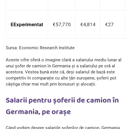
EExperimentat
€57,770
€4,814
€27
Sursa:
Economic Research Institute
Aceste cifre oferă o imagine clară a salariului mediu lunar al
unui șofer de camion în Germania și a salariului pe oră al
acestora. Vestea bună este că, deși salariul de bază este
competitiv în comparație cu alte țări europene, șoferii pot
câștiga chiar mai mult prin bonusuri și alocații.
Salarii pentru șoferii de camion în
Germania, pe orașe
Când vorbim despre salariile șoferilor de camion, Germania