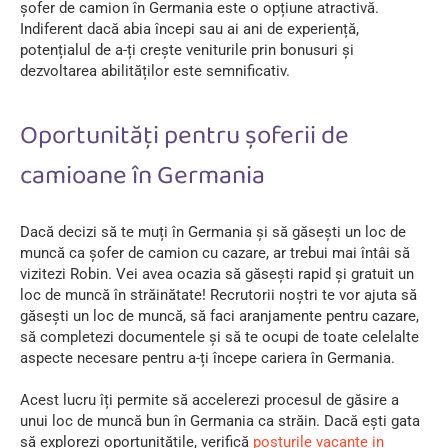
șofer de camion în Germania este o opțiune atractivă.
Indiferent dacă abia începi sau ai ani de experiență,
potențialul de a-ți crește veniturile prin bonusuri și
dezvoltarea abilităților este semnificativ.
Oportunități pentru șoferii de
camioane în Germania
Dacă decizi să te muți în Germania și să găsești un loc de
muncă ca șofer de camion cu cazare, ar trebui mai întâi să
vizitezi Robin. Vei avea ocazia să găsești rapid și gratuit un
loc de muncă în străinătate! Recrutorii noștri te vor ajuta să
găsești un loc de muncă, să faci aranjamente pentru cazare,
să completezi documentele și să te ocupi de toate celelalte
aspecte necesare pentru a-ți începe cariera în Germania.
Acest lucru îți permite să accelerezi procesul de găsire a
unui loc de muncă bun în Germania ca străin. Dacă ești gata
să explorezi oportunitățile, verifică
posturile vacante in