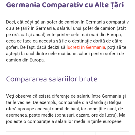
Germania Comparativ cu Alte Țări
Deci, cât câștigă un șofer de camion în Germania comparativ
cu alte țări? În Germania, salariul unui șofer de camion (atât
pe oră, cât și anual) este printre cele mai mari din Europa,
ceea ce face ca aceasta să fie o destinație dorită de către
șoferi. De fapt, dacă decizi să
lucrezi in Germania
, poți să te
aștepți la unul dintre cele mai bune salarii pentru șoferii de
camion din Europa.
Compararea salariilor brute
Veți observa că există diferențe de salariu între Germania și
țările vecine. De exemplu, companiile din Olanda și Belgia
oferă aproape aceeași sumă de bani, iar condițiile sunt, de
asemenea, peste medie (bonusuri, cazare, ore de lucru). Mai
jos este o comparație a salariilor medii în țările europene: