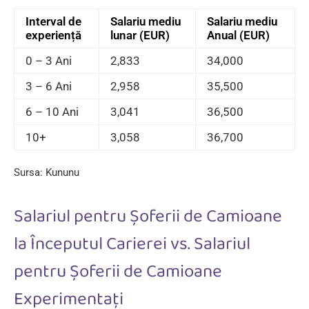
Interval de
Salariu mediu
Salariu mediu
experiență
lunar (EUR)
Anual (EUR)
0 – 3 Ani
2,833
34,000
3 – 6 Ani
2,958
35,500
6 – 10 Ani
3,041
36,500
10+
3,058
36,700
Sursa:
Kununu
Salariul pentru Șoferii de Camioane
la Începutul Carierei vs. Salariul
pentru Șoferii de Camioane
Experimentați