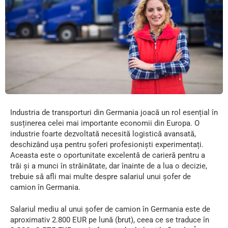
Industria de transporturi din Germania joacă un rol esențial în
susținerea celei mai importante economii din Europa. O
industrie foarte dezvoltată necesită logistică avansată,
deschizând ușa pentru șoferi profesioniști experimentați.
Aceasta este o oportunitate excelentă de carieră pentru a
trăi și a munci în străinătate, dar înainte de a lua o decizie,
trebuie să afli mai multe despre salariul unui șofer de
camion în Germania.
Salariul mediu al unui șofer de camion în Germania este de
aproximativ 2.800 EUR pe lună (brut), ceea ce se traduce în