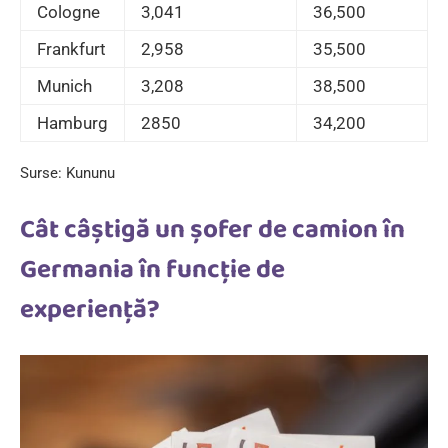
Cologne
3,041
36,500
Frankfurt
2,958
35,500
Munich
3,208
38,500
Hamburg
2850
34,200
Surse: Kununu
Cât câștigă un șofer de camion în
Germania în funcție de
experiență?