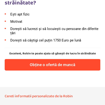
străinătate?
Ești apt fizic
Motivat
Dorești să lucrezi și să locuiești cu persoane din diferite
țări
Dorești să câștigi cel puțin 1750 Euro pe lună
Excelent, Robin te poate ajuta să găsești de lucru în străinătate
Obține o ofertă de muncă
Cereti informatii personalizate de la Robin