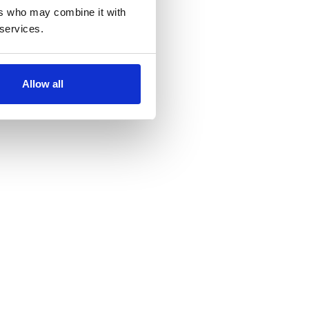
ers who may combine it with
 services.
Allow all