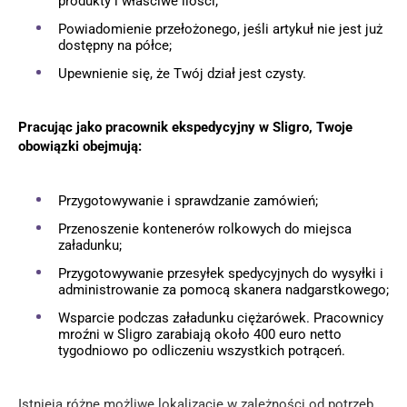
produkty i właściwe ilości;
Powiadomienie przełożonego, jeśli artykuł nie jest już
dostępny na półce;
Upewnienie się, że Twój dział jest czysty.
Pracując jako pracownik ekspedycyjny w Sligro, Twoje
obowiązki obejmują:
Przygotowywanie i sprawdzanie zamówień;
Przenoszenie kontenerów rolkowych do miejsca
załadunku;
Przygotowywanie przesyłek spedycyjnych do wysyłki i
administrowanie za pomocą skanera nadgarstkowego;
Wsparcie podczas załadunku ciężarówek. Pracownicy
mroźni w Sligro zarabiają około 400 euro netto
tygodniowo po odliczeniu wszystkich potrąceń.
Istnieją różne możliwe lokalizacje w zależności od potrzeb