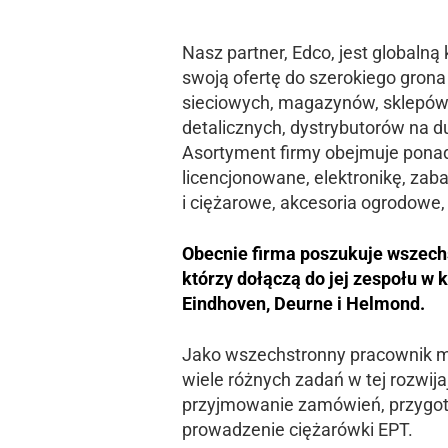
Nasz partner, Edco, jest globalną
swoją ofertę do szerokiego grona
sieciowych, magazynów, sklepów
detalicznych, dystrybutorów na 
Asortyment firmy obejmuje ponad
licencjonowane, elektronikę, za
i ciężarowe, akcesoria ogrodowe
Obecnie firma poszukuje wszec
którzy dołączą do jej zespołu w k
Eindhoven, Deurne i Helmond.
Jako wszechstronny pracownik m
wiele różnych zadań w tej rozwijaj
przyjmowanie zamówień, przygoto
prowadzenie ciężarówki EPT.