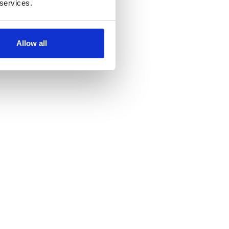
 services.
Allow all