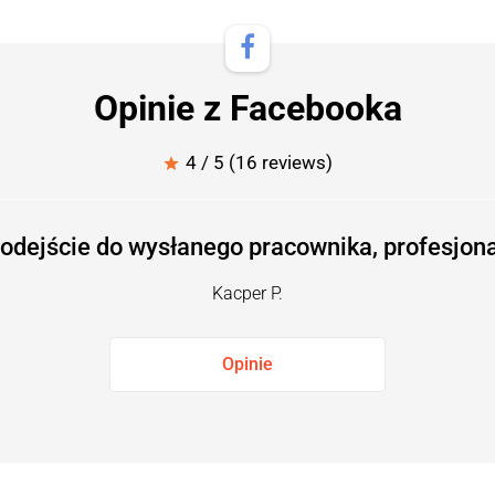
Opinie z Facebooka
4 / 5 (16 reviews)
star
odejście do wysłanego pracownika, profesjonal
Kacper P.
Opinie