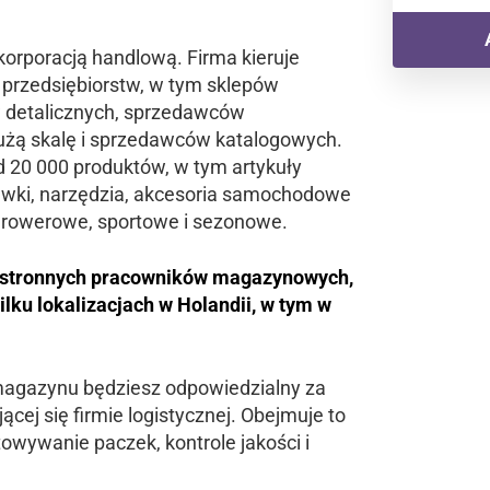
 korporacją handlową. Firma kieruje
 przedsiębiorstw, w tym sklepów
 detalicznych, sprzedawców
dużą skalę i sprzedawców katalogowych.
 20 000 produktów, w tym artykuły
bawki, narzędzia, akcesoria samochodowe
, rowerowe, sportowe i sezonowe.
hstronnych pracowników magazynowych,
ilku lokalizacjach w Holandii, w tym w
agazynu będziesz odpowiedzialny za
ącej się firmie logistycznej. Obejmuje to
wywanie paczek, kontrole jakości i